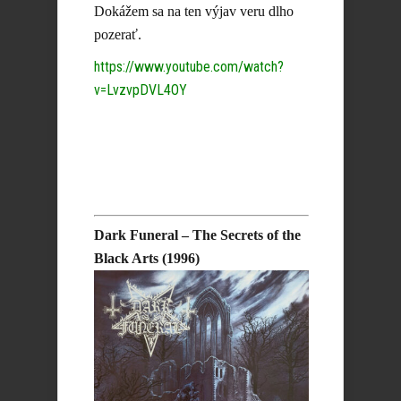
Dokážem sa na ten výjav veru dlho
pozerať.
https://www.youtube.com/watch?
v=LvzvpDVL4OY
Dark Funeral – The Secrets of the
Black Arts (1996)