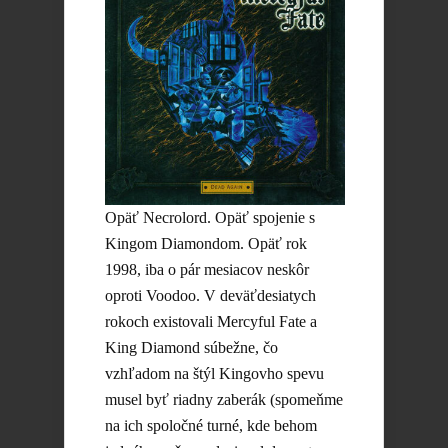
Opäť Necrolord. Opäť spojenie s
Kingom Diamondom. Opäť rok
1998, iba o pár mesiacov neskôr
oproti Voodoo. V deväťdesiatych
rokoch existovali Mercyful Fate a
King Diamond súbežne, čo
vzhľadom na štýl Kingovho spevu
musel byť riadny zaberák (spomeňme
na ich spoločné turné, kde behom