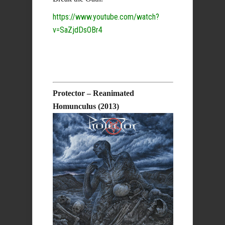
https://www.youtube.com/watch?
v=SaZjdDsOBr4
Protector – Reanimated
Homunculus (2013)