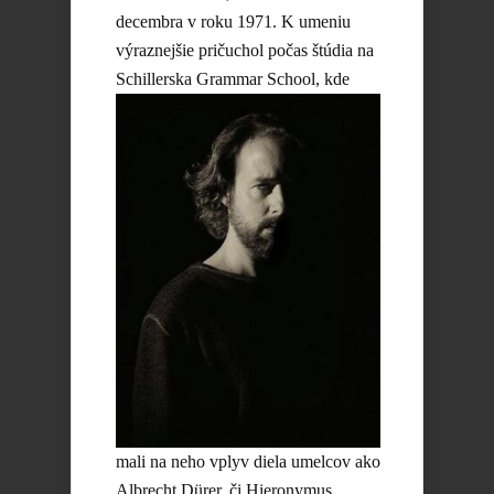
decembra v roku 1971. K umeniu
výraznejšie pričuchol počas štúdia na
Schillerska
Grammar School, kde
mali na neho vplyv diela umelcov ako
Albrecht Dürer, či Hieronymus