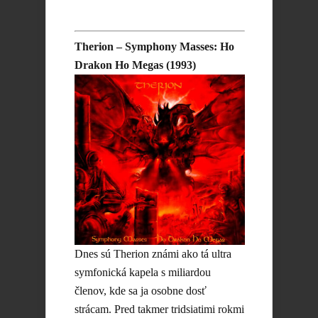
Therion – Symphony Masses: Ho
Drakon Ho Megas (1993)
Dnes sú Therion známi ako tá ultra
symfonická kapela s miliardou
členov, kde sa ja osobne dosť
strácam. Pred takmer tridsiatimi rokmi