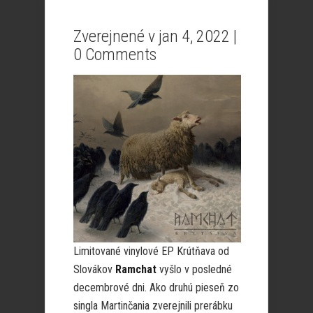
Zverejnené v jan 4, 2022 |
0 Comments
Limitované vinylové EP Krútňava od
Slovákov
Ramchat
vyšlo v posledné
decembrové dni. Ako druhú pieseň zo
singla Martinčania zverejnili prerábku