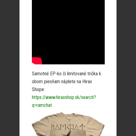
Samotné EP-ko či limitované trička k
obom piesňam nájdete na Hirax
Shope:
https://www.hiraxshop.sk/search?
q=ramchat