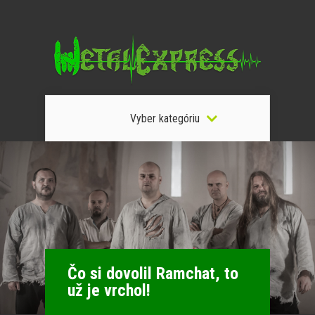
Vyber kategóriu
Čo si dovolil Ramchat, to
už je vrchol!