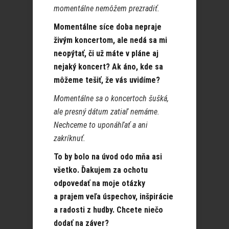
momentálne nemôžem prezradiť.
Momentálne síce doba nepraje
živým koncertom, ale nedá sa mi
neopýtať, či už máte v pláne aj
nejaký koncert? Ak áno, kde sa
môžeme tešiť, že vás uvidíme?
Momentálne sa o koncertoch šušká,
ale presný dátum zatiaľ nemáme.
Nechceme to uponáhľať a ani
zakríknuť.
To by bolo na úvod odo mňa asi
všetko. Ďakujem za ochotu
odpovedať na moje otázky
a prajem veľa úspechov, inšpirácie
a radosti z hudby. Chcete niečo
dodať na záver?