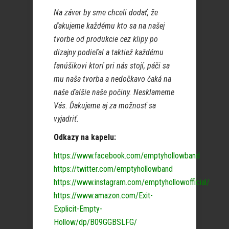
Na záver by sme chceli dodať, že
ďakujeme každému kto sa na našej
tvorbe od produkcie cez klipy po
dizajny podieľal a taktiež každému
fanúšikovi ktorí pri nás stojí, páči sa
mu naša tvorba a nedočkavo čaká na
naše ďalšie naše počiny. Nesklameme
Vás. Ďakujeme aj za možnosť sa
vyjadriť.
Odkazy na kapelu:
https://www.facebook.com/emptyhollowband
https://twitter.com/emptyhollowband
https://www.instagram.com/emptyhollowofficial/
https://www.amazon.com/Exit-
Explicit-Empty-
Hollow/dp/B09GGBSLFG/