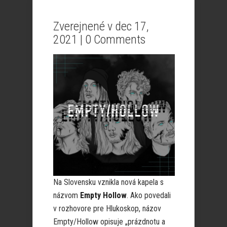
Zverejnené v dec 17,
2021 |
0 Comments
Na Slovensku vznikla nová kapela s
názvom
Empty Hollow
. Ako povedali
v rozhovore pre Hlukoskop, názov
Empty/Hollow opisuje „prázdnotu a