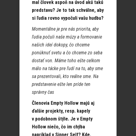
mal človek aspoň na úvod akú takú
predstavu? Je to tak schválne, aby
si ľudia rovno vypočuli vašu hudbu?
Momentálne je pre nás priorita, aby
ľudia počuli naše múzy a formovanie
našich ideí dokopy, čo chceme
ponúknuť svetu a čo chceme zo seba
dostať von. Máme toho ešte celkom
málo na tácke pre ľudí na to, aby sme
sa prezentovali, kto reálne sme. Na
predstavenie ešte len príde ten
správny čas
Členovia Empty Hollow majú aj
ďalšie projekty, resp. kapely
v podobnom štýle. Je v Empty
Hollow niečo, čo im chýba
napríklad v Sinner Self? Kde,