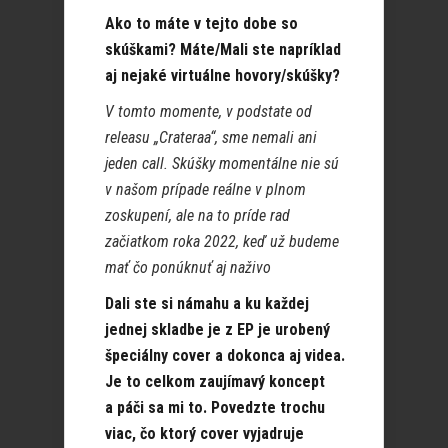
Ako to máte v tejto dobe so
skúškami? Máte/Mali ste napríklad
aj nejaké virtuálne hovory/skúšky?
V tomto momente, v podstate od
releasu „Crateraa“, sme nemali ani
jeden call. Skúšky momentálne nie sú
v našom prípade reálne v plnom
zoskupení, ale na to príde rad
začiatkom roka 2022, keď už budeme
mať čo ponúknuť aj naživo
Dali ste si námahu a ku každej
jednej skladbe je z EP je urobený
špeciálny cover a dokonca aj videa.
Je to celkom zaujímavý koncept
a páči sa mi to. Povedzte trochu
viac, čo ktorý cover vyjadruje