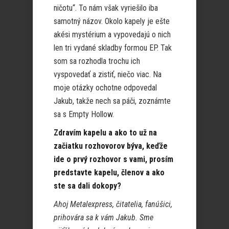
ničotu“. To nám však vyriešilo iba
samotný názov. Okolo kapely je ešte
akési mystérium a vypovedajú o nich
len tri vydané skladby formou EP. Tak
som sa rozhodla trochu ich
vyspovedať a zistiť, niečo viac. Na
moje otázky ochotne odpovedal
Jakub, takže nech sa páči, zoznámte
sa s Empty Hollow.
Zdravím kapelu a ako to už na
začiatku rozhovorov býva, keďže
ide o prvý rozhovor s vami, prosím
predstavte kapelu, členov a ako
ste sa dali dokopy?
Ahoj Metalexpress, čitatelia, fanúšici,
prihovára sa k vám Jakub. Sme