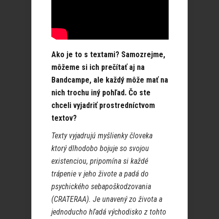
Ako je to s textami? Samozrejme,
môžeme si ich prečítať aj na
Bandcampe, ale každý môže mať na
nich trochu iný pohľad. Čo ste
chceli vyjadriť prostredníctvom
textov?
Texty vyjadrujú myšlienky človeka
ktorý dlhodobo bojuje so svojou
existenciou, pripomína si každé
trápenie v jeho živote a padá do
psychického sebapoškodzovania
(CRATERAA). Je unavený zo života a
jednoducho hľadá východisko z tohto