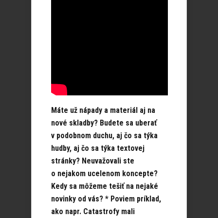
Máte už nápady a materiál aj na
nové skladby? Budete sa uberať
v podobnom duchu, aj čo sa týka
hudby, aj čo sa týka textovej
stránky? Neuvažovali ste
o nejakom ucelenom koncepte?
Kedy sa môžeme tešiť na nejaké
novinky od vás? * Poviem príklad,
ako napr. Catastrofy mali