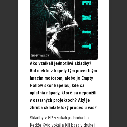
Ako vznikali jednotlivé skladby?
Bol niekto z kapely tým povestným
hnacím motorom, alebo je Empty
Hollow skôr kapelou, kde sa
uplatnia nápady, ktoré sa nepoužili
v ostatných projektoch? Aký je
zhruba skladateľský proces u vás?
Skladby v EP vznikali jednoducho.
Keďže Kyjo vokál a Kili basa v druhej