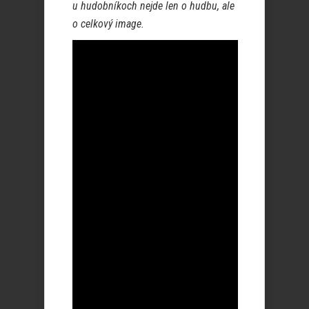
u hudobníkoch nejde len o hudbu, ale
o celkový image.