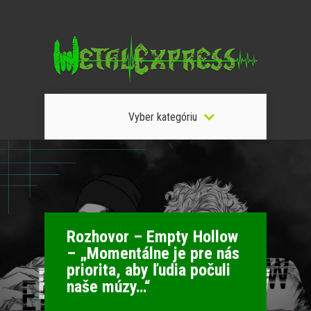
Vyber kategóriu
Rozhovor – Empty Hollow
– „Momentálne je pre nás
priorita, aby ľudia počuli
naše múzy…“