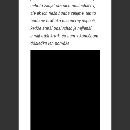
nebolo zaujať starších poslucháčov,
ale ak ich naša hudba zaujme, tak to
budeme brať ako nesmierny úspech,
keďže starší poslucháč je najlepší
a najtvrdší kritik, čo nám v konečnom
dôsledku len pomôže.