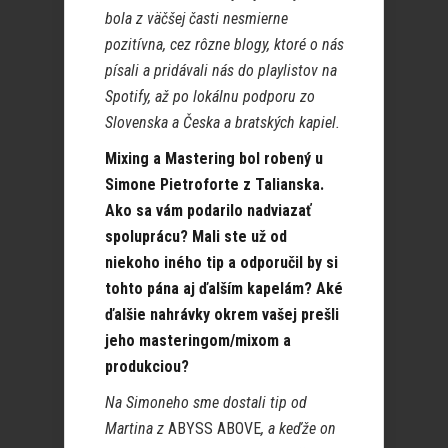
bola z väčšej časti nesmierne
pozitívna, cez rôzne blogy, ktoré o nás
písali a pridávali nás do playlistov na
Spotify, až po lokálnu podporu zo
Slovenska a Česka a bratských kapiel.
Mixing a Mastering bol robený u
Simone Pietroforte z Talianska.
Ako sa vám podarilo nadviazať
spoluprácu? Mali ste už od
niekoho iného tip a odporučil by si
tohto pána aj ďalším kapelám? Aké
ďalšie nahrávky okrem vašej prešli
jeho masteringom/mixom a
produkciou?
Na Simoneho sme dostali tip od
Martina z
ABYSS ABOVE
, a keďže on