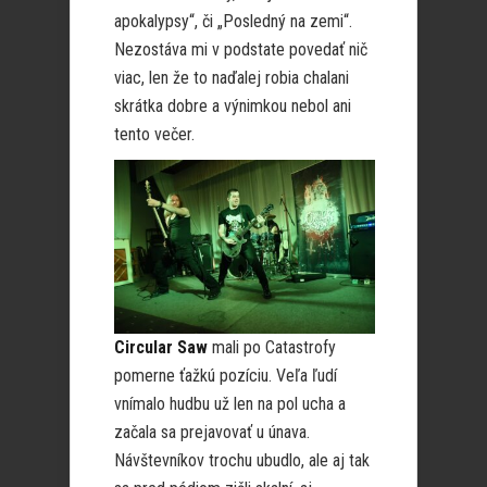
apokalypsy“, či „Posledný na zemi“.
Nezostáva mi v podstate povedať nič
viac, len že to naďalej robia chalani
skrátka dobre a výnimkou nebol ani
tento večer.
Circular Saw
mali po Catastrofy
pomerne ťažkú pozíciu. Veľa ľudí
vnímalo hudbu už len na pol ucha a
začala sa prejavovať u únava.
Návštevníkov trochu ubudlo, ale aj tak