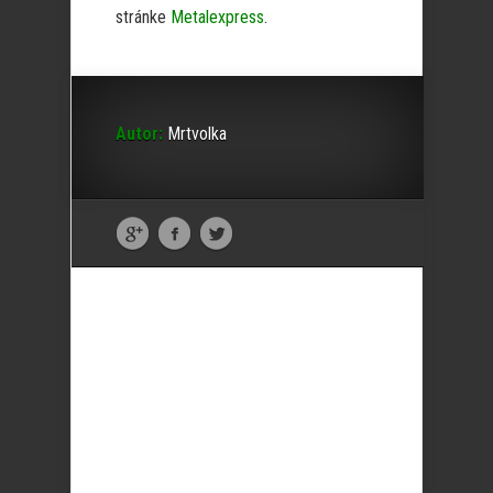
stránke
Metalexpress
.
Autor:
Mrtvolka