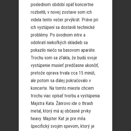
poslednom období opäť koncertne
rozbehli, v novej zostave som ich
videla tento večer prvýkrát. Práve pri
ich vystúpení sa dostavili technické
problémy. Po úvodnom intre a
odohratí niekoľkých skladieb sa
pokazilo niečo na basovom aparáte.
Trochu som sa zľakla, že budú svoje
vystúpenie musieť predčasne ukončiť,
pretože oprava trvala cca 15 minút,
ale potom sa ďalej pokračovalo v
koncerte. Na tomto mieste chcem
trochu viac opísať tvorbu a vystúpenia
Majstra Kata. Žánrovo ide o thrash
metal, ktorý má aj občasné prvky
heavy. Majster Kat je pre mňa
špecifický svojim spevom, ktorý je