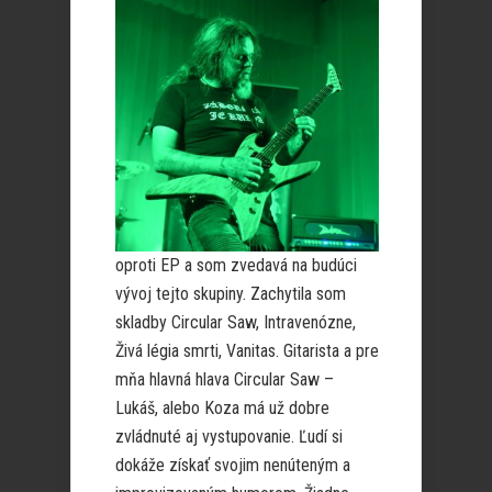
oproti EP a som zvedavá na budúci
vývoj tejto skupiny. Zachytila som
skladby Circular Saw, Intravenózne,
Živá légia smrti, Vanitas. Gitarista a pre
mňa hlavná hlava Circular Saw –
Lukáš, alebo Koza má už dobre
zvládnuté aj vystupovanie. Ľudí si
dokáže získať svojim nenúteným a