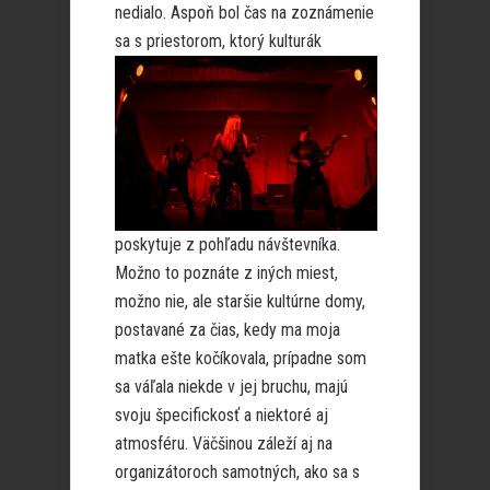
nedialo. Aspoň bol čas na zoznámenie
sa s priestorom, ktorý
kulturák
poskytuje z pohľadu návštevníka.
Možno to poznáte z iných miest,
možno nie, ale staršie kultúrne domy,
postavané za čias, kedy ma moja
matka ešte kočíkovala, prípadne som
sa váľala niekde v jej bruchu, majú
svoju špecifickosť a niektoré aj
atmosféru. Väčšinou záleží aj na
organizátoroch samotných, ako sa s