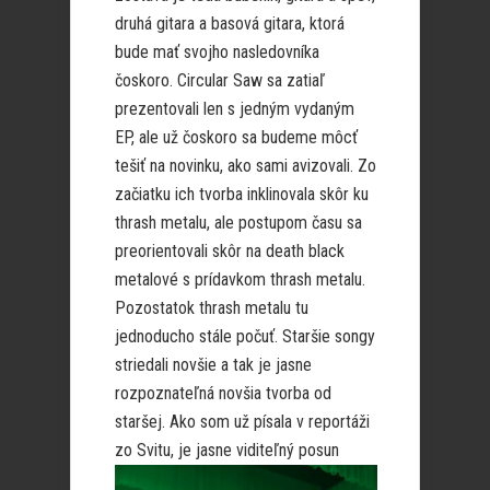
druhá gitara a basová gitara, ktorá
bude mať svojho nasledovníka
čoskoro. Circular Saw sa zatiaľ
prezentovali len s jedným vydaným
EP, ale už čoskoro sa budeme môcť
tešiť na novinku, ako sami avizovali. Zo
začiatku ich tvorba inklinovala skôr ku
thrash metalu, ale postupom času sa
preorientovali skôr na death black
metalové s prídavkom thrash metalu.
Pozostatok thrash metalu tu
jednoducho stále počuť. Staršie songy
striedali novšie a tak je jasne
rozpoznateľná novšia tvorba od
staršej. Ako som už písala v reportáži
zo Svitu, je jasne
viditeľný posun