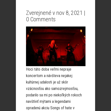
Zverejnené v nov 8, 2021 |
0 Comments
Hoci táto doba veľmi nepraje
koncertom a návšteva nejakej
kultúrnej udalosti je už skôr
vzácnosťou ako samozrejmosťou,
podarilo sa mi po niekoľkých rokoch
navštíviť mýtami a legendami
opradenú akciu Songs of hate v