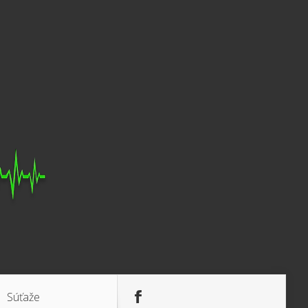
Súťaže