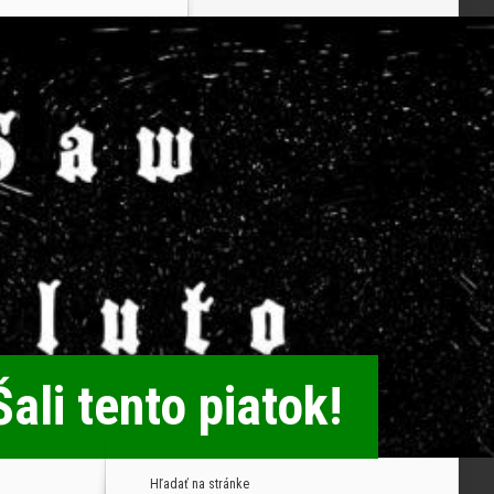
ali tento piatok!
Hľadať na stránke