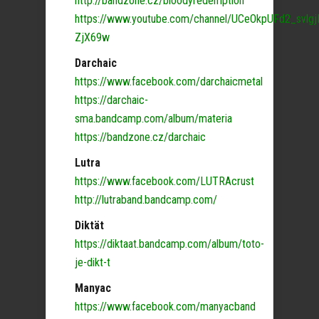
http://bandzone.cz/bloodyredemption
https://www.youtube.com/channel/UCeOkpUFd2_svlgj
ZjX69w
Darchaic
https://www.facebook.com/darchaicmetal
https://darchaic-
sma.bandcamp.com/album/materia
https://bandzone.cz/darchaic
Lutra
https://www.facebook.com/LUTRAcrust
http://lutraband.bandcamp.com/
Diktät
https://diktaat.bandcamp.com/album/toto-
je-dikt-t
Manyac
https://www.facebook.com/manyacband