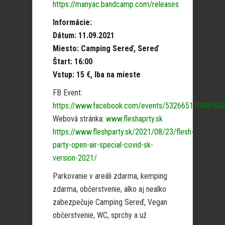
https://manyac.bandcamp.com/releases
Informácie:
Dátum: 11.09.2021
Miesto: Camping Sereď, Sereď
Štart: 16:00
Vstup: 15 €, Iba na mieste
FB Event:
https://www.facebook.com/events/53266511040760
Webová stránka:
www.fleshaprty.sk
https://www.fleshparty.sk/2021/08/23/flesh-
party-open-air-special-covid-sk-
version-2021/
Parkovanie v areáli zdarma, kemping
zdarma, občerstvenie, alko aj nealko
zabezpečuje Camping Sereď, Vegan
občerstvenie, WC, sprchy a už