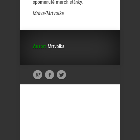
spomenuté merch stánky.
Mrkva/Mrtvolka
Autor:
Mrtvolka