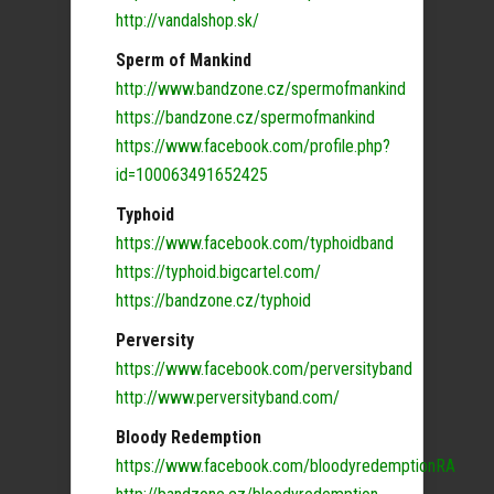
http://vandalshop.sk/
Sperm of Mankind
http://www.bandzone.cz/spermofmankind
https://bandzone.cz/spermofmankind
https://www.facebook.com/profile.php?
id=100063491652425
Typhoid
https://www.facebook.com/typhoidband
https://typhoid.bigcartel.com/
https://bandzone.cz/typhoid
Perversity
https://www.facebook.com/perversityband
http://www.perversityband.com/
Bloody Redemption
https://www.facebook.com/bloodyredemptionRA