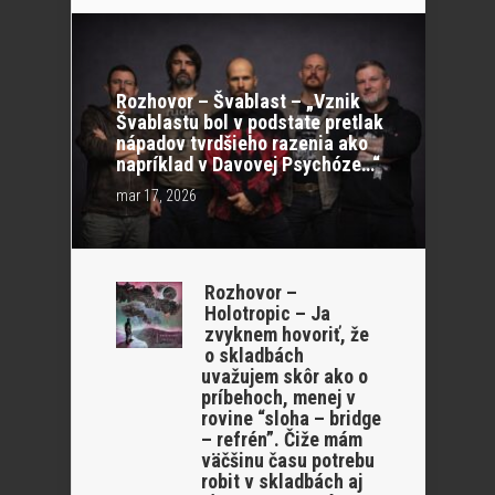
Rozhovor – Švablast – „Vznik
Švablastu bol v podstate pretlak
nápadov tvrdšieho razenia ako
napríklad v Davovej Psychóze…“
mar 17, 2026
Rozhovor –
Holotropic – Ja
zvyknem hovoriť, že
o skladbách
uvažujem skôr ako o
príbehoch, menej v
rovine “sloha – bridge
– refrén”. Čiže mám
väčšinu času potrebu
robit v skladbách aj