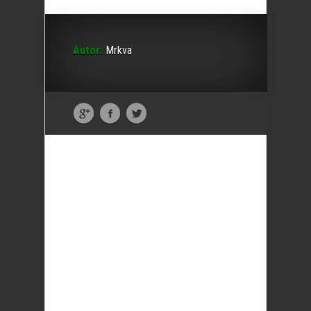
Autor:
Mrkva