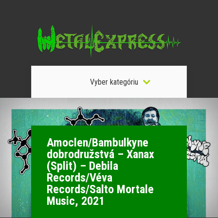
Vyber kategóriu
Amoclen/Bambulkyne
dobrodružstvá – Xanax
(Split) – Debila
Records/Véva
Records/Salto Mortale
Music, 2021