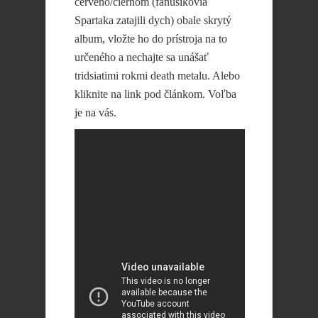
červeno/čiernom (fanúšikovia
Spartaka zatajili dych) obale skrytý
album, vložte ho do prístroja na to
určeného a nechajte sa unášať
tridsiatimi rokmi death metalu. Alebo
kliknite na link pod článkom. Voľba
je na vás.