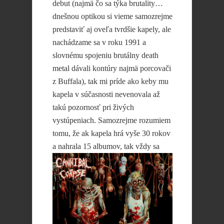
debut (najmä čo sa týka brutality…
dnešnou optikou si vieme samozrejme
predstaviť aj oveľa tvrdšie kapely, ale
nachádzame sa v roku 1991 a
slovnému spojeniu brutálny death
metal dávali kontúry najmä porcovači
z Buffala), tak mi príde ako keby mu
kapela v súčasnosti nevenovala až
takú pozornosť pri živých
vystúpeniach. Samozrejme rozumiem
tomu, že ak kapela hrá vyše 30 rokov
a
nahrala 15 albumov, tak vždy sa