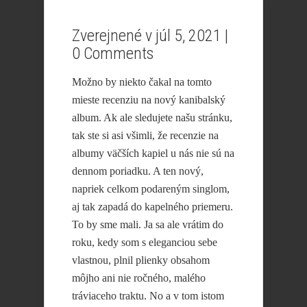
Zverejnené v júl 5, 2021 |
0 Comments
Možno by niekto čakal na tomto
mieste recenziu na nový kanibalský
album. Ak ale sledujete našu stránku,
tak ste si asi všimli, že recenzie na
albumy väčších kapiel u nás nie sú na
dennom poriadku. A ten nový,
napriek celkom podareným singlom,
aj tak zapadá do kapelného priemeru.
To by sme mali. Ja sa ale vrátim do
roku, kedy som s eleganciou sebe
vlastnou, plnil plienky obsahom
môjho ani nie ročného, malého
tráviaceho traktu. No a v tom istom