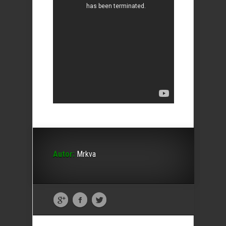
Autor:
Mrkva