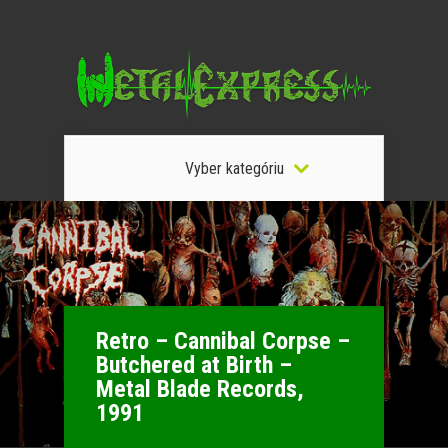
Vyber kategóriu
Retro – Cannibal Corpse –
Butchered at Birth –
Metal Blade Records,
1991