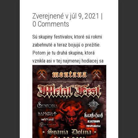
Zverejnené v júl 9, 2021 |
0 Comments
Sú skupiny festivalov, ktoré sú rokmi
zabehnuté a teraz bojujú o prežitie.
Potom je tu druhá skupina, ktorá
vznikla asi v tej najmenej hodiacej
sa