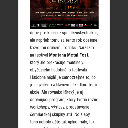
dobe pre konanie spoločenských akcií,
ale napriek tomu sa tento rok dostane
k svojmu druhému ročníku. Narážam
na festival
Montana Metal Fest
,
ktorý ale prekračuje mantinely
obyčajného hudobného festivalu.
Hudobná náplň je samozrejme to, čo
je najväčším a hlavným lákadlom tejto
akcie. Ale rovnako lákavý je aj
doplňujúci program, ktorý tvoria rôzne
workshopy, výstavy, predstavenie
šermiarskej skupiny atď. No a aby
toho nebolo ešte tak úplne málo, tak