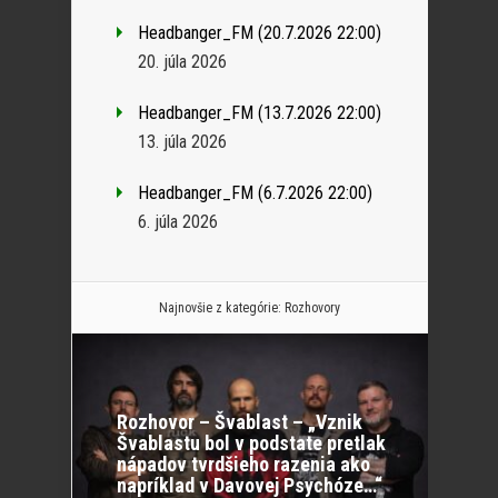
Headbanger_FM (20.7.2026 22:00)
20. júla 2026
Headbanger_FM (13.7.2026 22:00)
13. júla 2026
Headbanger_FM (6.7.2026 22:00)
6. júla 2026
Najnovšie z kategórie:
Rozhovory
Rozhovor – Švablast – „Vznik
Švablastu bol v podstate pretlak
nápadov tvrdšieho razenia ako
napríklad v Davovej Psychóze…“