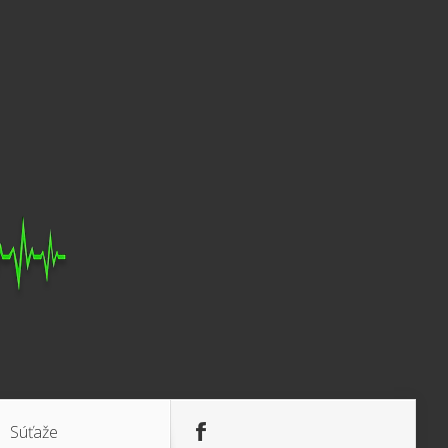
Súťaže