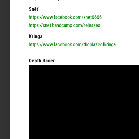
Sněť
https://www.facebook.com/snet6666
https://snet.bandcamp.com/releases
Kringa
https://www.facebook.com/theblazeofkringa
Death Racer