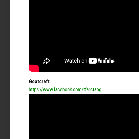
Goatcraft
https://www.facebook.com/tfarctaog