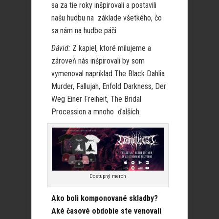
sa za tie roky inšpirovali a postavili
našu hudbu na základe všetkého, čo
sa nám na hudbe páči.
Dávid:
Z kapiel, ktoré milujeme a
zároveň nás inšpirovali by som
vymenoval napríklad The Black Dahlia
Murder, Fallujah, Enfold Darkness, Der
Weg Einer Freiheit, The Bridal
Procession a mnoho ďalších.
Dostupný merch
Ako boli komponované skladby?
Aké časové obdobie ste venovali