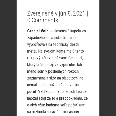
Zverejnené v jún 8, 2021 |
0 Comments
Cranial Void
je slovenská kapela zo
západného slovenska, ktorá sa
vyprofilovala na technický death
metal. Na svojom konte majú tento
rok prvý zárez s názvom Celestial,
ktorý určite stojí za vypočutie. Ich
meno som v posledných rokoch
zaznamenala skôr na plagátoch, no
nemala som možnosť ich tvorbu
počuť. Vzhľadom na to, že ich tvorba
naozaj stojí za to a predpokladám, že
o nich ešte budeme veľa počuť som
sa rozhodla spraviť s nimi aspoň