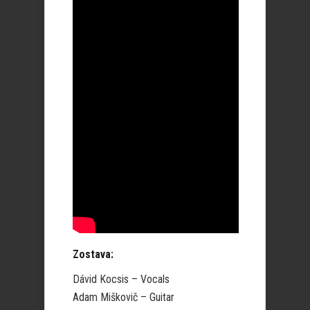
Zostava:
Dávid Kocsis – Vocals
Adam Miškovič – Guitar