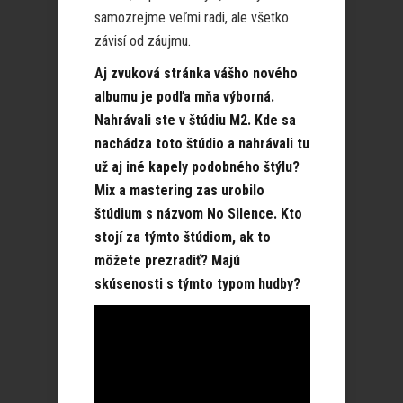
samozrejme veľmi radi, ale všetko
závisí od záujmu.
Aj zvuková stránka vášho nového
albumu je podľa mňa výborná.
Nahrávali ste v štúdiu M2. Kde sa
nachádza toto štúdio a nahrávali tu
už aj iné kapely podobného štýlu?
Mix a mastering zas urobilo
štúdium s názvom No Silence. Kto
stojí za týmto štúdiom, ak to
môžete prezradiť? Majú
skúsenosti s týmto typom hudby?