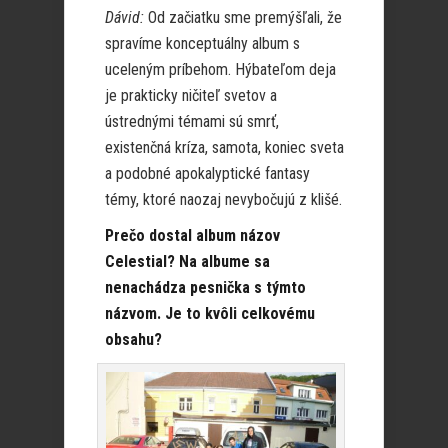
Dávid:
Od začiatku sme premýšľali, že
spravíme konceptuálny album s
uceleným príbehom. Hýbateľom deja
je prakticky ničiteľ svetov a
ústrednými témami sú smrť,
existenčná kríza, samota, koniec sveta
a podobné apokalyptické fantasy
témy, ktoré naozaj nevybočujú z klišé.
Prečo dostal album názov
Celestial? Na albume sa
nenachádza pesnička s týmto
názvom. Je to kvôli celkovému
obsahu?