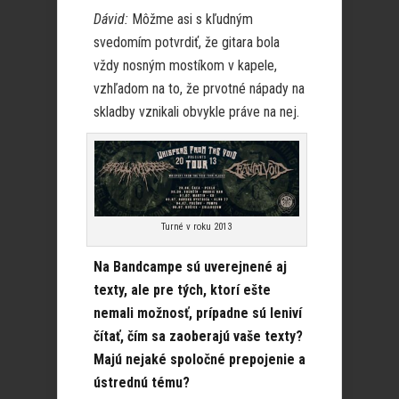
Dávid:
Môžme asi s kľudným
svedomím potvrdiť, že gitara bola
vždy nosným mostíkom v kapele,
vzhľadom na to, že prvotné nápady na
skladby vznikali obvykle práve na nej.
Turné v roku 2013
Na Bandcampe sú uverejnené aj
texty, ale pre tých, ktorí ešte
nemali možnosť, prípadne sú leniví
čítať, čím sa zaoberajú vaše texty?
Majú nejaké spoločné prepojenie a
ústrednú tému?