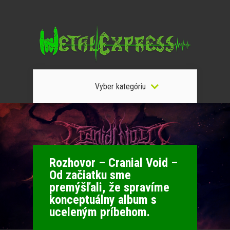
Vyber kategóriu
Rozhovor – Cranial Void –
Od začiatku sme
premýšľali, že spravíme
konceptuálny album s
uceleným príbehom.