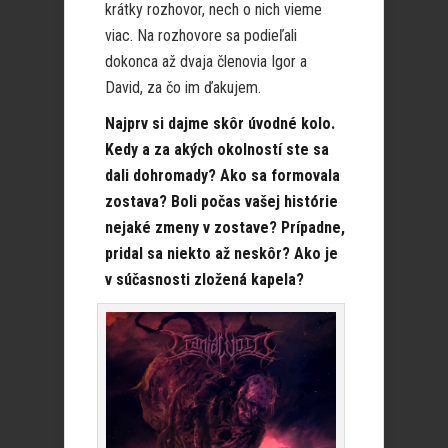
krátky rozhovor, nech o nich vieme
viac. Na rozhovore sa podieľali
dokonca až dvaja členovia Igor a
David, za čo im ďakujem.
Najprv si dajme skôr úvodné kolo.
Kedy a za akých okolností ste sa
dali dohromady? Ako sa formovala
zostava? Boli počas vašej histórie
nejaké zmeny v zostave? Prípadne,
pridal sa niekto až neskôr? Ako je
v súčasnosti zložená kapela?