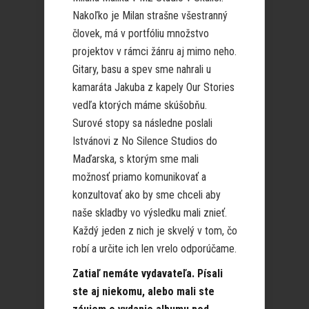
Nakoľko je Milan strašne všestranný
človek, má v portfóliu množstvo
projektov v rámci žánru aj mimo neho.
Gitary, basu a spev sme nahrali u
kamaráta Jakuba z kapely Our Stories
vedľa ktorých máme skúšobňu.
Surové stopy sa následne poslali
Istvánovi z No Silence Studios do
Maďarska, s ktorým sme mali
možnosť priamo komunikovať a
konzultovať ako by sme chceli aby
naše skladby vo výsledku mali znieť.
Každý jeden z nich je skvelý v tom, čo
robí a určite ich len vrelo odporúčame.
Zatiaľ nemáte vydavateľa. Písali
ste aj niekomu, alebo mali ste