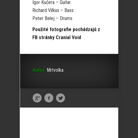
Igor Kučera – Guitar
Richard Vilkus – Bass
Peter Belej – Drums
Použité fotografie pochádzajú z
FB stránky Cranial Void
Autor:
Mrtvolka