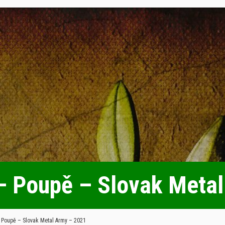
– Poupě – Slovak Meta
Poupě – Slovak Metal Army – 2021