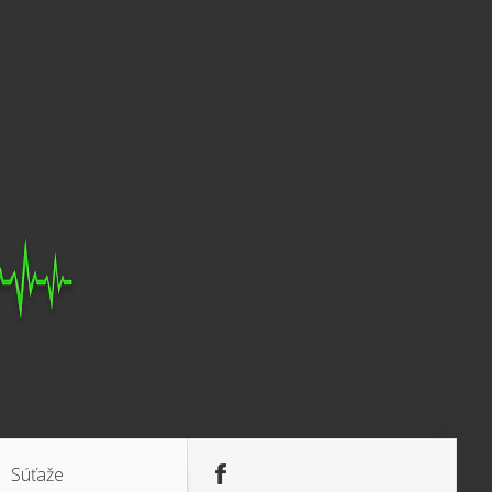
Súťaže