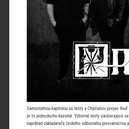
Samostatnou kapitolou sú texty a Chymusov prejav. Keď za
je to jednoducho kúzelné. Výborné texty zaoberajúce sa 
napríklad zakladateľa českého odborného pivovarníctva 