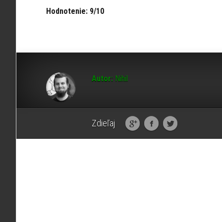
Hodnotenie: 9/10
Autor:
Nihil
Zdieľaj