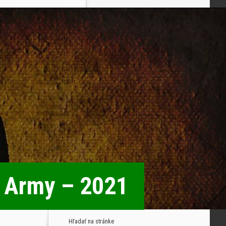
l Army – 2021
Hľadať na stránke