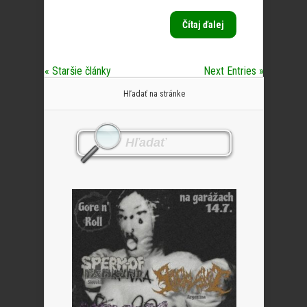
Čítaj ďalej
« Staršie články
Next Entries »
Hľadať na stránke