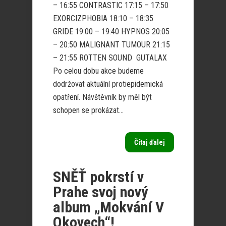
– 16:55 CONTRASTIC 17:15 – 17:50
EXORCIZPHOBIA 18:10 – 18:35
GRIDE 19:00 – 19:40 HYPNOS 20:05
– 20:50 MALIGNANT TUMOUR 21:15
– 21:55 ROTTEN SOUND GUTALAX
Po celou dobu akce budeme
dodržovat aktuální protiepidemická
opatření. Návštěvník by měl být
schopen se prokázat...
Čítaj ďalej
SNĚŤ pokrstí v
Prahe svoj nový
album „Mokvání V
Okovech“!