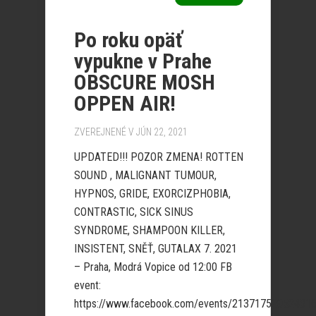
Po roku opäť
vypukne v Prahe
OBSCURE MOSH
OPPEN AIR!
ZVEREJNENÉ V JÚN 22, 2021
UPDATED!!! POZOR ZMENA! ROTTEN
SOUND , MALIGNANT TUMOUR,
HYPNOS, GRIDE, EXORCIZPHOBIA,
CONTRASTIC, SICK SINUS
SYNDROME, SHAMPOON KILLER,
INSISTENT, SNĚŤ, GUTALAX 7. 2021
– Praha, Modrá Vopice od 12:00 FB
event:
https://www.facebook.com/events/21371756052431