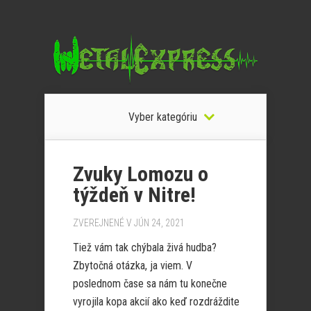
Vyber kategóriu
Zvuky Lomozu o
týždeň v Nitre!
ZVEREJNENÉ V JÚN 24, 2021
Tiež vám tak chýbala živá hudba?
Zbytočná otázka, ja viem. V
poslednom čase sa nám tu konečne
vyrojila kopa akcií ako keď rozdráždite