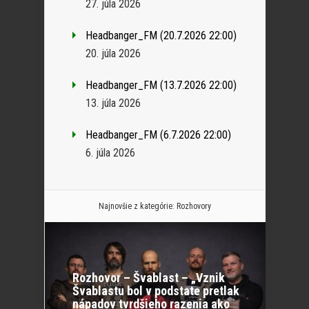
27. júla 2026
Headbanger_FM (20.7.2026 22:00)
20. júla 2026
Headbanger_FM (13.7.2026 22:00)
13. júla 2026
Headbanger_FM (6.7.2026 22:00)
6. júla 2026
Najnovšie z kategórie:
Rozhovory
Rozhovor – Švablast – „Vznik
Švablastu bol v podstate pretlak
nápadov tvrdšieho razenia ako