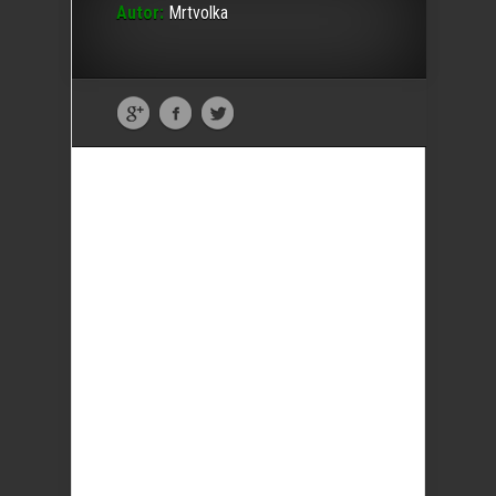
Autor:
Mrtvolka