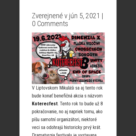
Zverejnené v jún 5, 2021 |
0 Comments
V Liptovskom Mikuláši sa aj tento rok
bude konať benefičná akcia s názvom
Koterecfest
. Tento rok to bude už 8
pokračovanie, no aj napriek tomu, ako
píšu samotní organizátori, niektoré
veci sa odohrajú historicky prvý krát.
Dramaturgia festivalu je vystavana