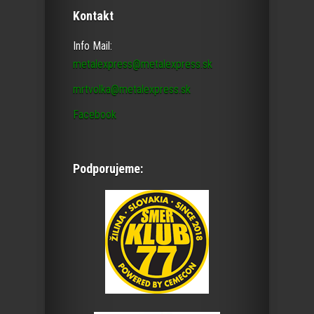
Kontakt
Info Mail:
metalexpress@metalexpress.sk
mrtvolka@metalexpress.sk
Facebook
Podporujeme: