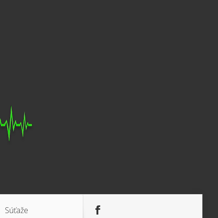
Súťaže