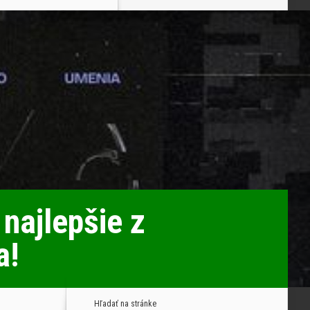
najlepšie z
a!
Hľadať na stránke