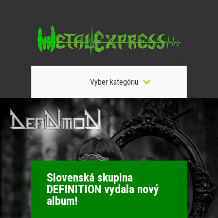
Vyber kategóriu
Slovenská skupina
DEFINITION vydala nový
album!