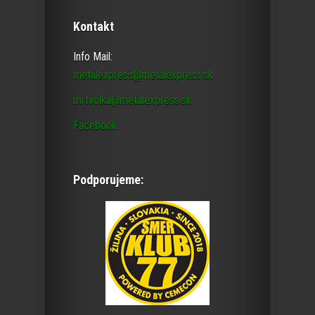
Kontakt
Info Mail:
metalexpress@metalexpress.sk
mrtvolka@metalexpress.sk
Facebook
Podporujeme: