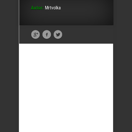
Autor:
Mrtvolka