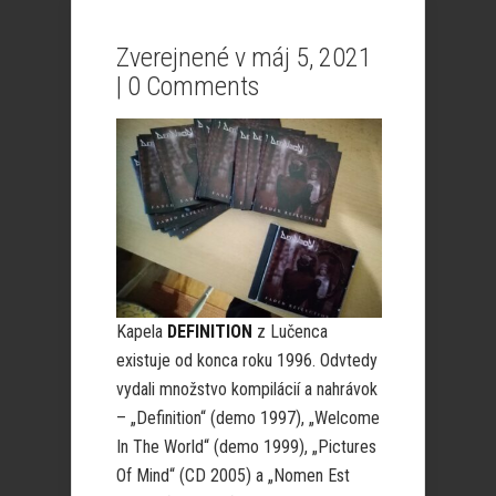
Zverejnené v máj 5, 2021
|
0 Comments
Kapela
DEFINITION
z Lučenca
existuje od konca roku 1996. Odvtedy
vydali množstvo kompilácií a nahrávok
– „Definition“ (demo 1997), „Welcome
In The World“ (demo 1999), „Pictures
Of Mind“ (CD 2005) a „Nomen Est