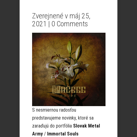
Zverejnené v máj 25,
2021 |
0 Comments
S nesmiernou radosťou
predstavujeme novinky, ktoré sa
zaraďujú do portfólia
Slovak Metal
Army
/
Immortal Souls