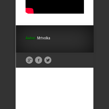
Autor:
Mrtvolka