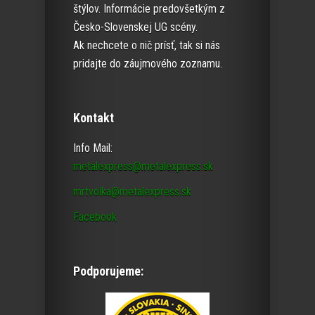
štýlov. Informácie predovšetkým z
Česko-Slovenskej UG scény.
Ak nechcete o nič prísť, tak si nás
pridajte do záujmového zoznamu.
Kontakt
Info Mail:
metalexpress@metalexpress.sk
mrtvolka@metalexpress.sk
Facebook
Podporujeme: