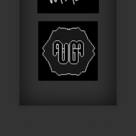
Designed by
Elegant Themes
| Powered by
WordPress