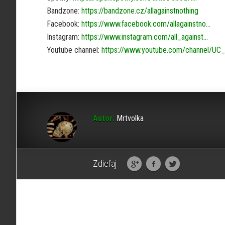
Bandzone:
https://bandzone.cz/allagainstnothing​
Facebook:
https://www.facebook.com/allagainstno…​
Instagram:
https://www.instagram.com/all_against…
Youtube channel:
https://www.youtube.com/channel/UC_
Autor:
Mrtvolka
Zdieľaj