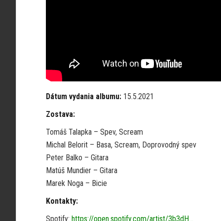
Dátum vydania albumu:
15.5.2021
Zostava:
Tomáš Talapka – Spev, Scream
Michal Belorit – Basa, Scream, Doprovodný spev
Peter Balko – Gitara
Matúš Mundier – Gitara
Marek Noga – Bicie
Kontakty:
Spotify:
https://open.spotify.com/artist/3b3dH…​