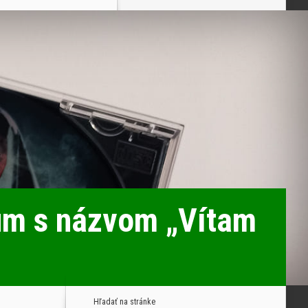
um s názvom „Vítam
Hľadať na stránke