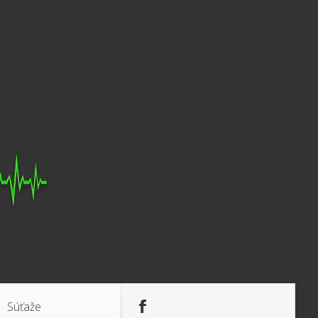
Súťaže