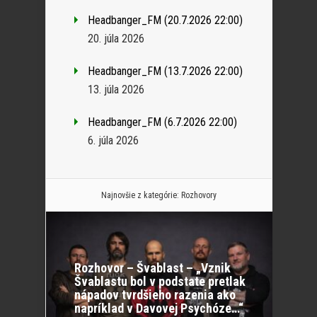
Headbanger_FM (20.7.2026 22:00)
20. júla 2026
Headbanger_FM (13.7.2026 22:00)
13. júla 2026
Headbanger_FM (6.7.2026 22:00)
6. júla 2026
Najnovšie z kategórie:
Rozhovory
Rozhovor – Švablast – „Vznik
Švablastu bol v podstate pretlak
nápadov tvrdšieho razenia ako
napríklad v Davovej Psychóze…“