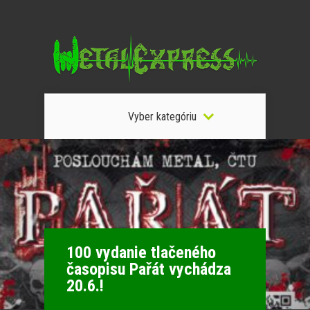
Vyber kategóriu
100 vydanie tlačeného
časopisu Pařát vychádza
20.6.!