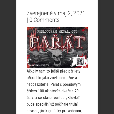
Zverejnené v máj 2, 2021
|
0 Comments
Ačkoliv nám to ještě před pár lety
připadalo jako zcela nemožné a
nedosažitelné, Pařát s pořadovým
číslem 100 už otevírá dveře a 20.
června se stane realitou. „Kilovka“
bude speciální už počínaje titulní
stranou, jinak graficky provedenou,