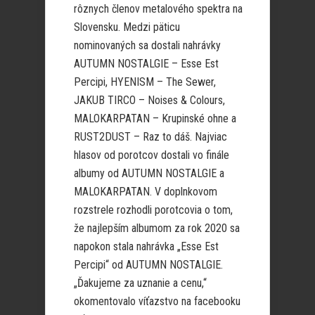
rôznych členov metalového spektra na
Slovensku. Medzi päticu
nominovaných sa dostali nahrávky
AUTUMN NOSTALGIE – Esse Est
Percipi, HYENISM – The Sewer,
JAKUB TIRCO – Noises & Colours,
MALOKARPATAN – Krupinské ohne a
RUST2DUST – Raz to dáš. Najviac
hlasov od porotcov dostali vo finále
albumy od AUTUMN NOSTALGIE a
MALOKARPATAN. V doplnkovom
rozstrele rozhodli porotcovia o tom,
že najlepším albumom za rok 2020 sa
napokon stala nahrávka „Esse Est
Percipi“ od AUTUMN NOSTALGIE.
„Ďakujeme za uznanie a cenu,“
okomentovalo víťazstvo na facebooku