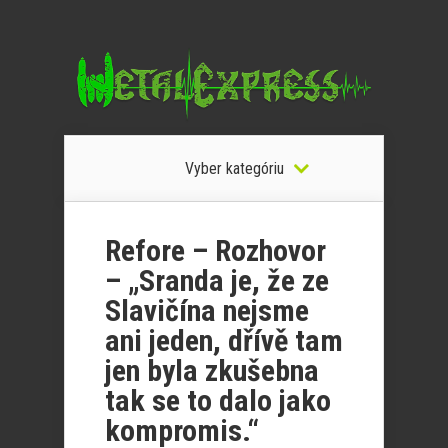
Vyber kategóriu
Refore – Rozhovor
– „Sranda je, že ze
Slavičína nejsme
ani jeden, dřívě tam
jen byla zkušebna
tak se to dalo jako
kompromis.“