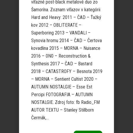
víťazné post-black metalové duo zo
Šamorína. Zoznam víťazov v kategórii
Hard and Heavy: 2011 – ČAD – Ťažký
kov 2012 – OBLITERATE –
Superboring 2013 – VANDALI –
Synovia hromu 2014 – ČAD – Čertova
kovadlina 2015 – MORNA – Nuisance
2016 – 0N0 – Reconstruction &
Synthesis 2017 – ČAD – Bastard
2018 – CATASTROFY – Besnota 2019
– MORNA – Sentient Cultist 2020 –
AUTUMN NOSTALGIE – Esse Est
Percipi FOTOGRAFIA – AUTUMN
NOSTALGIE. Zdroj foto: fb Radio_FM
AUTOR TEXTU – Stanley Stillborn
Čermák,...