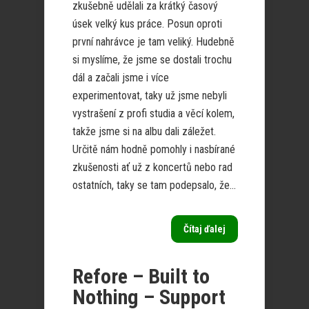
zkušebně udělali za krátký časový
úsek velký kus práce. Posun oproti
první nahrávce je tam veliký. Hudebně
si myslíme, že jsme se dostali trochu
dál a začali jsme i více
experimentovat, taky už jsme nebyli
vystrašení z profi studia a věcí kolem,
takže jsme si na albu dali záležet.
Určitě nám hodně pomohly i nasbírané
zkušenosti ať už z koncertů nebo rad
ostatních, taky se tam podepsalo, že...
Čítaj ďalej
Refore – Built to
Nothing – Support