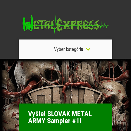
Vyber kategóriu
Vyšiel SLOVAK METAL
ARMY Sampler #1!