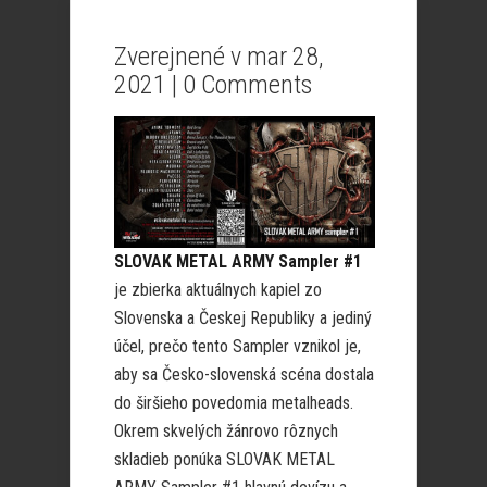
Zverejnené v mar 28,
2021 |
0 Comments
SLOVAK METAL ARMY Sampler
#1
je
zbierka aktuálnych kapiel zo
Slovenska a Českej Republiky a jediný
účel, prečo tento Sampler vznikol je,
aby sa Česko-slovenská scéna dostala
do širšieho povedomia metalheads.
Okrem skvelých žánrovo rôznych
skladieb ponúka SLOVAK METAL