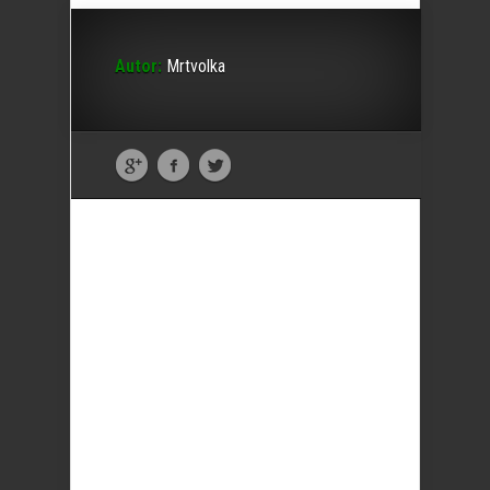
Autor:
Mrtvolka