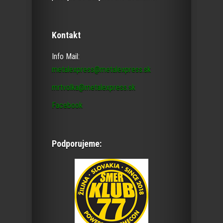
Kontakt
Info Mail:
metalexpress@metalexpress.sk
mrtvolka@metalexpress.sk
Facebook
Podporujeme: