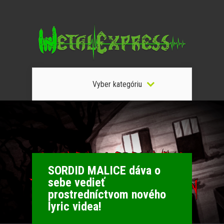
Vyber kategóriu
SORDID MALICE dáva o
sebe vedieť
prostredníctvom nového
lyric videa!