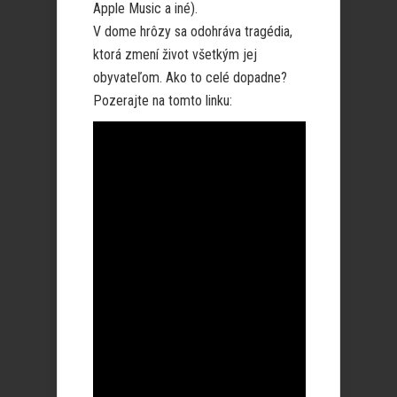
Apple Music a iné).
V dome hrôzy sa odohráva tragédia,
ktorá zmení život všetkým jej
obyvateľom. Ako to celé dopadne?
Pozerajte na tomto linku: