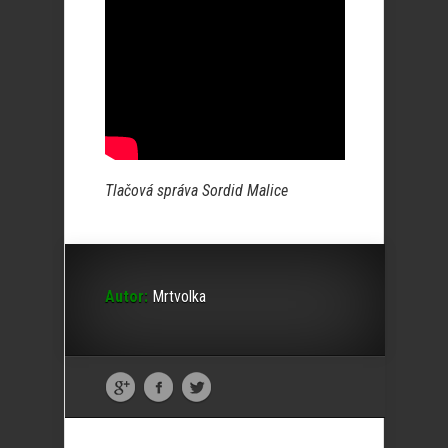
Tlačová správa Sordid Malice
Autor:
Mrtvolka