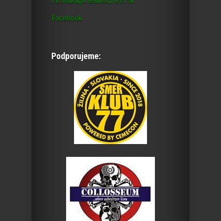
mrtvolka@metalexpress.sk
Facebook
Podporujeme: