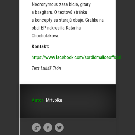
Necronymous zasa bicie, gitary
a basgitaru. O textovú stránku
a koncepty sa starajú obaja. Grafiku na
obal EP nakreslila Katarína
Chochoľáková.
Kontakt:
https://www.facebook.com/sordidmaliceofficial
Text Lukáš Trón
Autor:
Mrtvolka