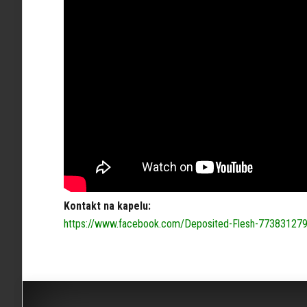
Kontakt na kapelu:
https://www.facebook.com/Deposited-Flesh-77383127