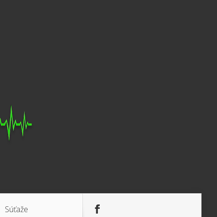
Súťaže