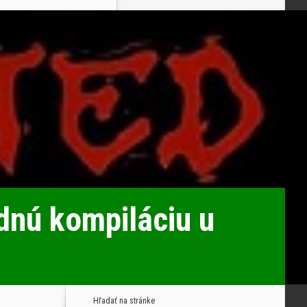
dnú kompiláciu u
Hľadať na stránke