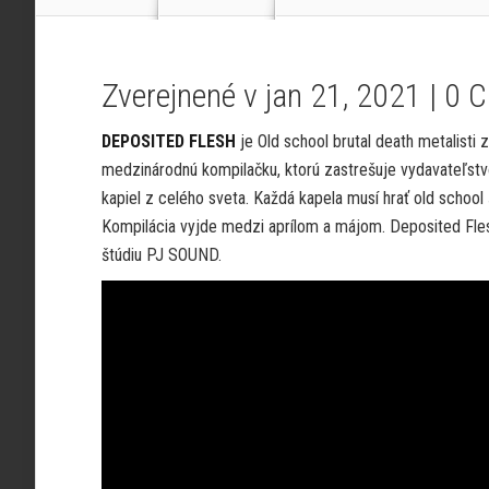
Zverejnené v jan 21, 2021 |
0 
DEPOSITED FLESH
je Old school brutal death metalisti 
medzinárodnú kompilačku, ktorú zastrešuje vydavateľst
kapiel z celého sveta. Každá kapela musí hrať old school
Kompilácia vyjde medzi aprílom a májom. Deposited Fle
štúdiu PJ SOUND.