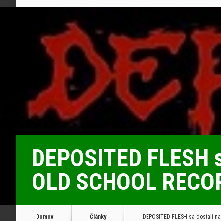
DEPOSITED FLESH sa
OLD SCHOOL RECO
Domov
Články
DEPOSITED FLESH sa dostali n