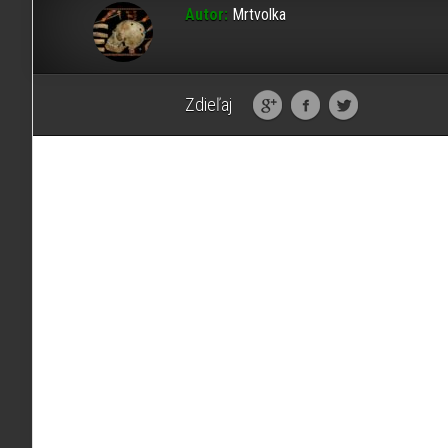
Autor:
Mrtvolka
Zdieľaj