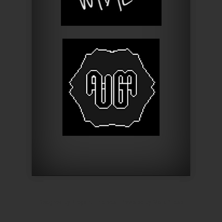
Designed by
Elegant Themes
| Powered by
WordPress