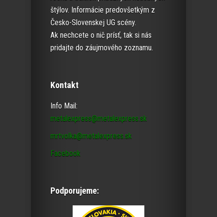
štýlov. Informácie predovšetkým z
Česko-Slovenskej UG scény.
Ak nechcete o nič prísť, tak si nás
pridajte do záujmového zoznamu.
Kontakt
Info Mail:
metalexpress@metalexpress.sk
mrtvolka@metalexpress.sk
Facebook
Podporujeme: