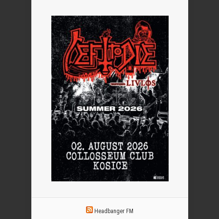
Headbanger FM