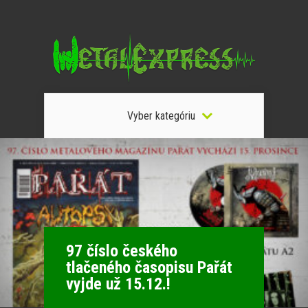
Vyber kategóriu
97 číslo českého
tlačeného časopisu Pařát
vyjde už 15.12.!