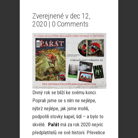
Zverejnené v dec 12,
2020 |
0 Comments
Divný rok se blíží ke svému konci.
Poprali jsme se s ním ne nejlépe,
nýbrž nejlépe, jak jsme mohli,
podpořili stovky kapel, lidí – a bylo to
skvělé.
Pařát
má za rok 2020 nejvíc
předplatitelů ve své historii. Převelice