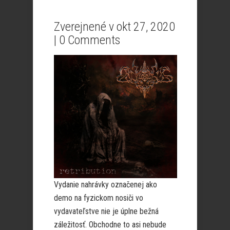
Zverejnené v okt 27, 2020
|
0 Comments
Vydanie nahrávky označenej ako
demo na fyzickom nosiči vo
vydavateľstve nie je úplne bežná
záležitosť. Obchodne to asi nebude