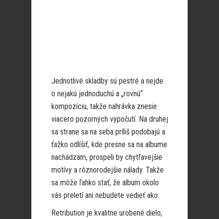
Jednotlivé skladby sú pestré a nejde
o nejakú jednoduchú a „rovnú“
kompozíciu, takže nahrávka znesie
viacero pozorných vypočutí. Na druhej
sa strane sa na seba príliš podobajú a
ťažko odlíšiť, kde presne sa na albume
nachádzam, prospeli by chytľavejšie
motívy a rôznorodejšie nálady. Takže
sa môže ľahko stať, že album okolo
vás preletí ani nebudete vedieť ako.
Retribution je kvalitne urobené dielo,