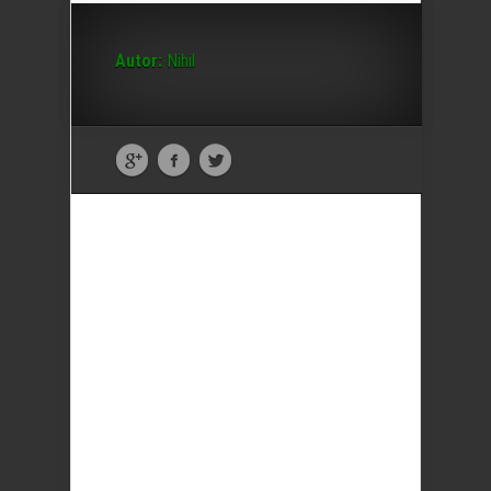
Autor:
Nihil