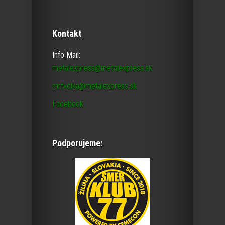
Kontakt
Info Mail:
metalexpress@metalexpress.sk
mrtvolka@metalexpress.sk
Facebook
Podporujeme: