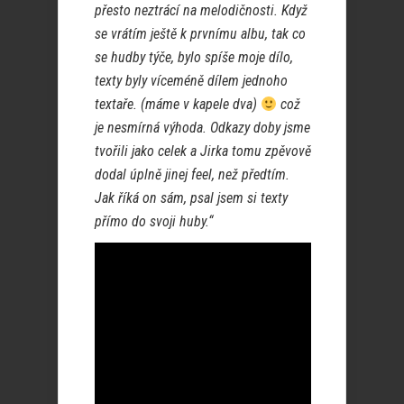
přesto neztrácí na melodičnosti. Když
se vrátím ještě k prvnímu albu, tak co
se hudby týče, bylo spíše moje dílo,
texty byly víceméně dílem jednoho
textaře. (máme v kapele dva)
což
je nesmírná výhoda. Odkazy doby jsme
tvořili jako celek a Jirka tomu zpěvově
dodal úplně jinej feel, než předtím.
Jak říká on sám, psal jsem si texty
přímo do svoji huby.“