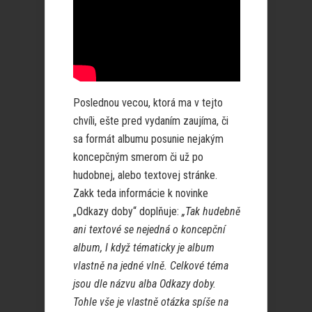
Poslednou vecou, ktorá ma v tejto
chvíli, ešte pred vydaním zaujíma, či
sa formát albumu posunie nejakým
koncepčným smerom či už po
hudobnej, alebo textovej stránke.
Zakk teda informácie k novinke
„Odkazy doby“ doplňuje:
„Tak hudebně
ani textové se nejedná o koncepční
album, I když tématicky je album
vlastně na jedné vlně. Celkové téma
jsou dle názvu alba Odkazy doby.
Tohle vše je vlastně otázka spíše na