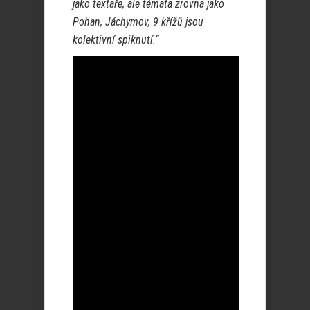
jako textaře, ale témata zrovna jako
Pohan, Jáchymov, 9 křížů jsou
kolektivní spiknutí.“