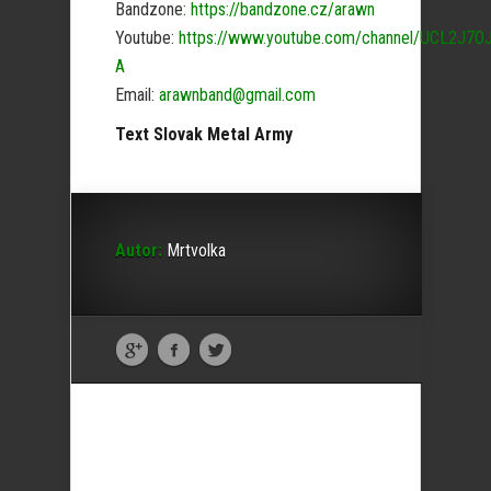
Bandzone:
https://bandzone.cz/arawn
Youtube:
https://www.youtube.com/channel/UCL2J7O
A
Email:
arawnband@gmail.com
Text Slovak Metal Army
Autor:
Mrtvolka