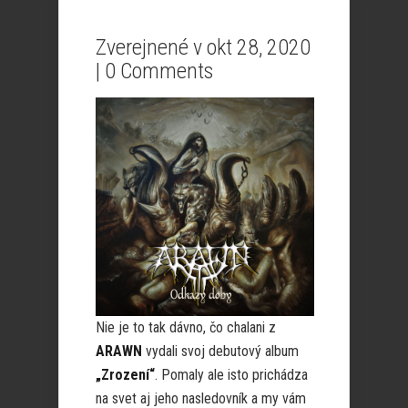
Zverejnené v okt 28, 2020
|
0 Comments
Nie je to tak dávno, čo chalani z
ARAWN
vydali svoj debutový album
„Zrození“
. Pomaly ale isto prichádza
na svet aj jeho nasledovník a my vám