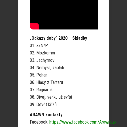
„Odkazy doby“ 2020 – Skladby
01. Z/N/P
02. Mozkomor
03. Jáchymov
04. Nemyslí, zaplatí
05. Pohan
06. Hlasy z Tartaru
07. Ragnarok
08. Dívej, venku už svítá
09. Devět křížů
ARAWN kontakty:
Facebook:
https://www.facebook.com/Arawncz/