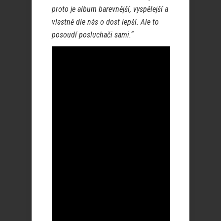
proto je album barevnější, vyspělejší a
vlastně dle nás o dost lepší. Ale to
posoudí posluchači sami.“