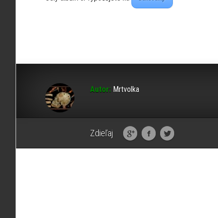
Autor:
Mrtvolka
Zdieľaj