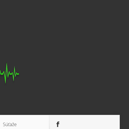
Súťaže