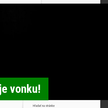
je vonku!
Hľadať na stránke