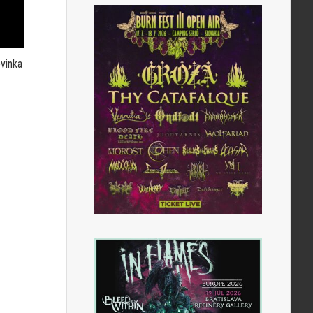
ovinka