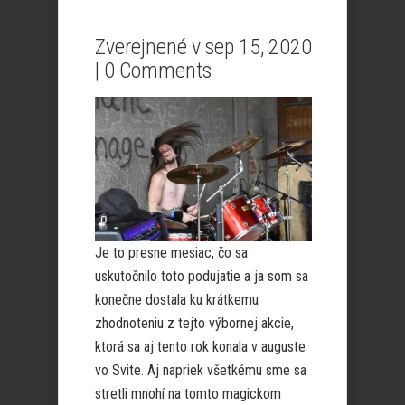
Zverejnené v sep 15, 2020
|
0 Comments
Je to presne mesiac, čo sa
uskutočnilo toto podujatie a ja som sa
konečne dostala ku krátkemu
zhodnoteniu z tejto výbornej akcie,
ktorá sa aj tento rok konala v auguste
vo Svite. Aj napriek všetkému sme sa
stretli mnohí na tomto magickom