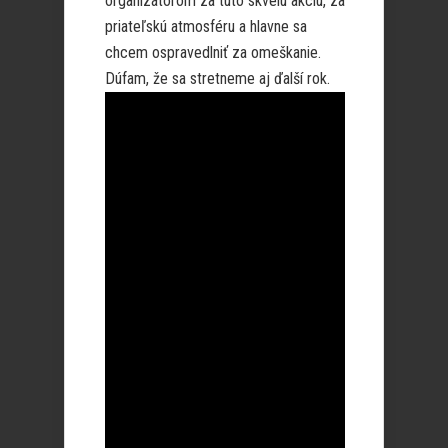
organizátorom za túto skvelú akciu, za
priateľskú atmosféru a hlavne sa
chcem ospravedlniť za omeškanie.
Dúfam, že sa stretneme aj ďalší rok.