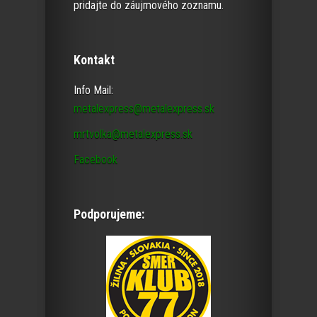
pridajte do záujmového zoznamu.
Kontakt
Info Mail:
metalexpress@metalexpress.sk
mrtvolka@metalexpress.sk
Facebook
Podporujeme: