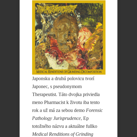
Japonsku a druhú polovicu tvorí
Japonec, s pseudonymom
Therapeutist. Táto dvojka priviedla
meno Pharmacist k životu iba tento
rok a už má za sebou demo
Forensic
Pathology Jurisprudence
, Ep
totožného názvu a aktuálne fullko
Medical Renditions of Grinding