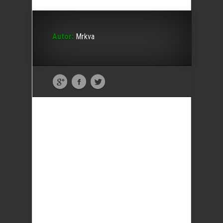
Autor:
Mrkva