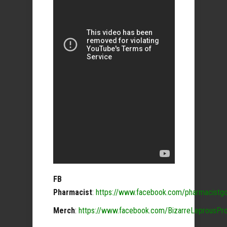
FB
Pharmacist
:
https://www.facebook.com/pharmacistgo
Merch
:
https://www.facebook.com/BizarreLeprousPr