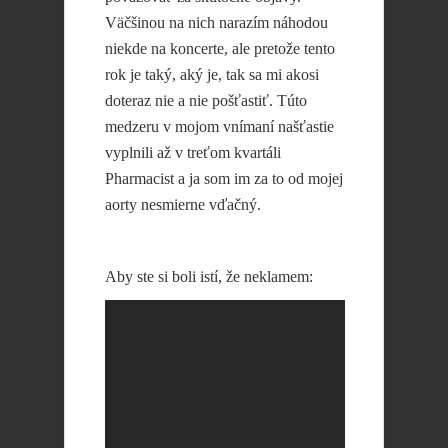
Väčšinou na nich narazím náhodou
niekde na koncerte, ale pretože tento
rok je taký, aký je, tak sa mi akosi
doteraz nie a nie pošťastiť. Túto
medzeru v mojom vnímaní našťastie
vyplnili až v treťom kvartáli
Pharmacist a ja som im za to od mojej
aorty nesmierne vďačný.
Aby ste si boli istí, že neklamem: