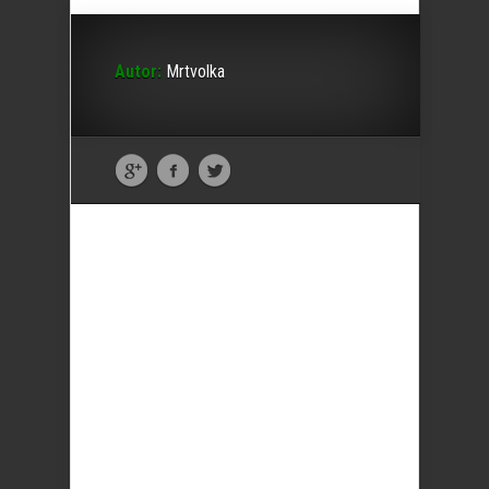
Autor:
Mrtvolka