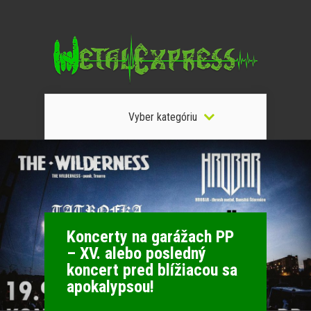
Vyber kategóriu
Koncerty na garážach PP
– XV. alebo posledný
koncert pred blížiacou sa
apokalypsou!