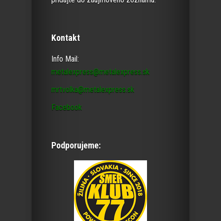
Kontakt
Info Mail:
metalexpress@metalexpress.sk
mrtvolka@metalexpress.sk
Facebook
Podporujeme: