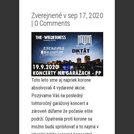
Zverejnené v sep 17, 2020
|
0 Comments
Toto leto sme aj napriek korone
absolvovali 4 vydarené akcie.
Pozývame Vás na posledný
tohtoročný garážový koncert a
zároveň dúfame že počasie ešte
podrží. Opatrenia proti korone sa
možno budú sprísňovať a to najmä v