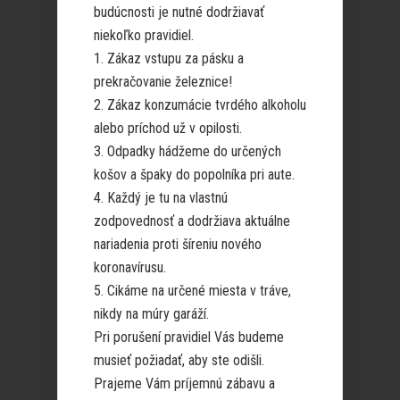
budúcnosti je nutné dodržiavať
niekoľko pravidiel.
1. Zákaz vstupu za pásku a
prekračovanie železnice!
2. Zákaz konzumácie tvrdého alkoholu
alebo príchod už v opilosti.
3. Odpadky hádžeme do určených
košov a špaky do popolníka pri aute.
4. Každý je tu na vlastnú
zodpovednosť a dodržiava aktuálne
nariadenia proti šíreniu nového
koronavírusu.
5. Cikáme na určené miesta v tráve,
nikdy na múry garáží.
Pri porušení pravidiel Vás budeme
musieť požiadať, aby ste odišli.
Prajeme Vám príjemnú zábavu a