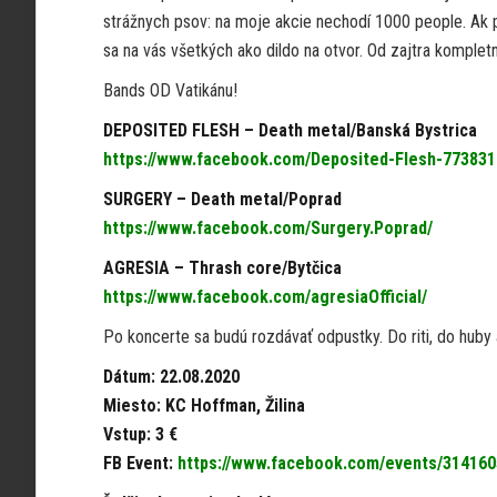
strážnych psov: na moje akcie nechodí 1000 people. Ak 
sa na vás všetkých ako dildo na otvor. Od zajtra kompl
Bands OD Vatikánu!
DEPOSITED FLESH – Death metal/Banská Bystrica
https://www.facebook.com/Deposited-Flesh-77383
SURGERY – Death metal/Poprad
https://www.facebook.com/Surgery.Poprad/
AGRESIA – Thrash core/Bytčica
https://www.facebook.com/agresiaOfficial/
Po koncerte sa budú rozdávať odpustky. Do riti, do huby a
Dátum: 22.08.2020
Miesto: KC Hoffman, Žilina
Vstup: 3 €
FB Event:
https://www.facebook.com/events/31416