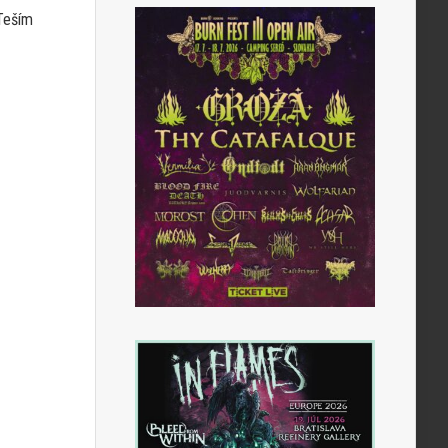
 Teším