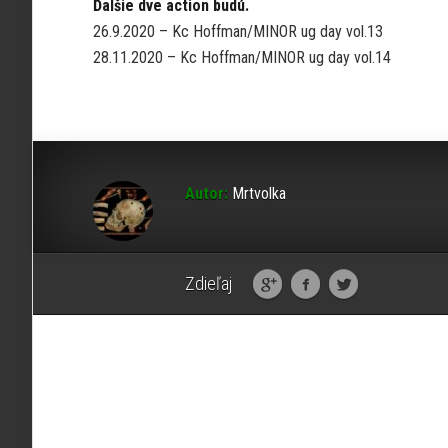
Ďalšie dve action budú.
26.9.2020 – Kc Hoffman/MINOR ug day vol.13
28.11.2020 – Kc Hoffman/MINOR ug day vol.14
Autor:
Mrtvolka
Zdieľaj