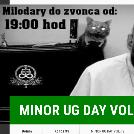
MINOR UG DAY VOL
Domov
Koncerty
MINOR UG DAY VOL.12