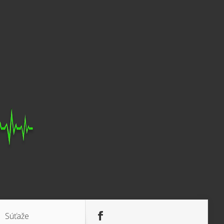
Súťaže