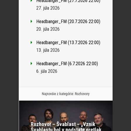
Headbanger_FM (27.7.2026 22:00)
27. júla 2026
Headbanger_FM (20.7.2026 22:00)
20. júla 2026
Headbanger_FM (13.7.2026 22:00)
13. júla 2026
Headbanger_FM (6.7.2026 22:00)
6. júla 2026
Najnovšie z kategórie:
Rozhovory
Rozhovor – Švablast – „Vznik
Švablastu bol v podstate pretlak