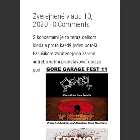
Zverejnené v aug 10,
2020 |
0 Comments
S koncertami je to teraz celkom
bieda a preto každý jeden poteší.
Fanúšikom zvrátenejších žánrov
netreba veľmi
predstavovať garáže
pod