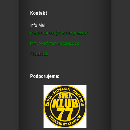
Kontakt
Info Mail:
metalexpress@metalexpress.sk
mrtvolka@metalexpress.sk
Facebook
Podporujeme: