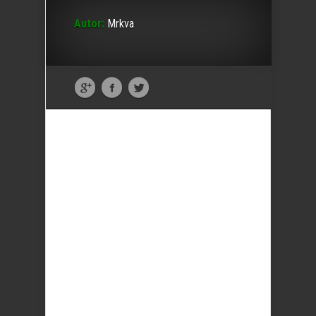
Autor:
Mrkva