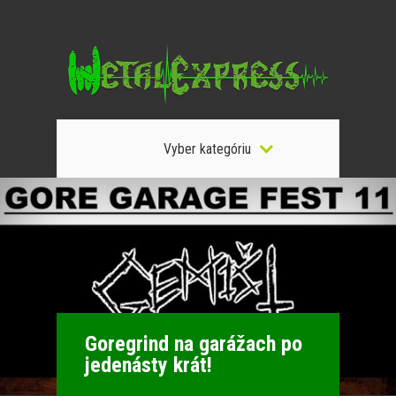
Vyber kategóriu
Goregrind na garážach po
jedenásty krát!