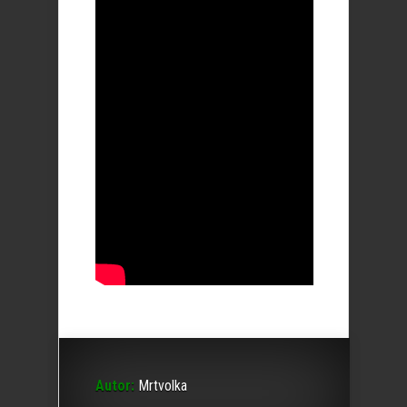
Autor:
Mrtvolka