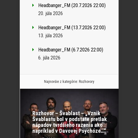
Headbanger_FM (20.7.2026 22:00)
20. júla 2026
Headbanger_FM (13.7.2026 22:00)
13. júla 2026
Headbanger_FM (6.7.2026 22:00)
6. júla 2026
Najnovšie z kategórie:
Rozhovory
Rozhovor – Švablast – „Vznik
Švablastu bol v podstate pretlak
nápadov tvrdšieho razenia ako
napríklad v Davovej Psychóze…“