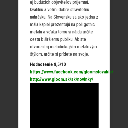
aj budúcich objaviteľov príjemnú,
kvalitnú a veľmi dobre stráviteľnú
nahrávku. Na Slovensku sa ako jedna z
mála kapiel prezentujú na poli gothic
metalu a vďaka tomu si nájdu určite
cestu k širšiemu publiku. Ak ste
otvorení aj melodickejším metalovým
štýlom, určite si prídete na svoje.
Hodnotenie 8,5/10
https://www.facebook.com/gloomslovakia/
http://www.gloom.sk/sk/novinky/