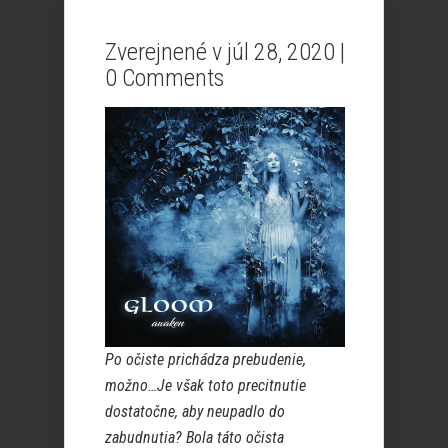
Zverejnené v júl 28, 2020 |
0 Comments
Po očiste prichádza prebudenie,
možno…Je však toto precitnutie
dostatočne, aby neupadlo do
zabudnutia? Bola táto očista