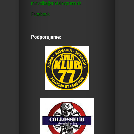
mrtvolka@metalexpress.sk
Facebook
Podporujeme: