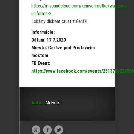
https://m.soundcloud.com/keinschmetke/wargame-
uniforms-2
Lokálny disbeat crust z Garáži
Informácie:
Dátum: 17.7.2020
Miesto: Garáže pod Prístavným
mostom
FB Event:
https://www.facebook.com/events/2513708228569
Autor:
Mrtvolka