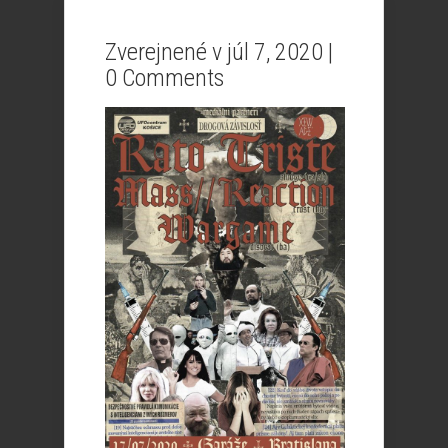
Zverejnené v júl 7, 2020 |
0 Comments