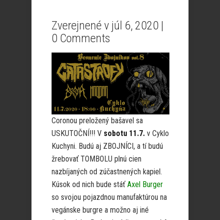
Zverejnené v júl 6, 2020 |
0 Comments
Coronou preložený bašavel sa
USKUTOČNÍ!!! V
sobotu 11.7.
v Cyklo
Kuchyni. Budú aj ZBOJNÍCI, a tí budú
žrebovať TOMBOLU plnú cien
nazbíjaných od zúčastnených kapiel.
Kúsok od nich bude stáť
Axel Burger
so svojou pojazdnou manufaktúrou na
vegánske burgre a možno aj iné