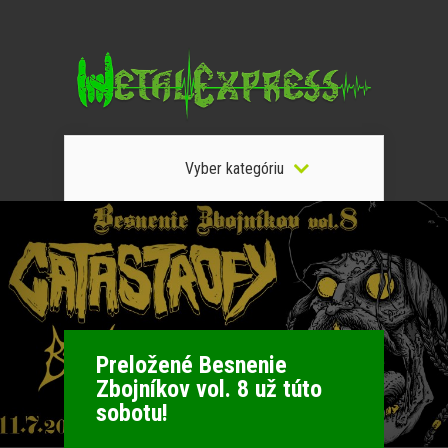
Vyber kategóriu
Preložené Besnenie
Zbojníkov vol. 8 už túto
sobotu!