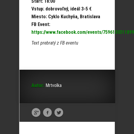
Štart: 18:00
Vstup: dobrovoľný, ideál 3-5 €
Miesto: Cyklo Kuchyňa, Bratislava
FB Event:
https://www.facebook.com/events/7596130311899
Text prebratý z FB eventu
Autor:
Mrtvolka