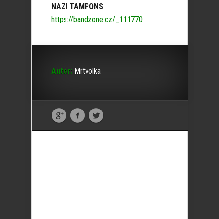
NAZI TAMPONS
https://bandzone.cz/_111770
Autor:
Mrtvolka