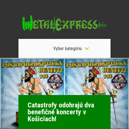
Vyber kategóriu
Catastrofy odohrajú dva
benefičné koncerty v
Košiciach!