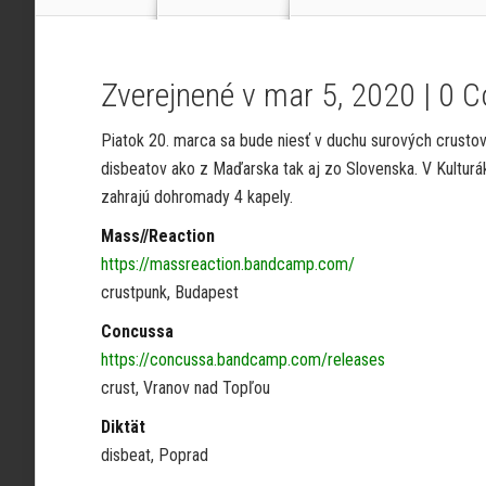
Zverejnené v mar 5, 2020 |
0 
Piatok 20. marca sa bude niesť v duchu surových crustov
disbeatov ako z Maďarska tak aj zo Slovenska. V Kulturák
zahrajú dohromady 4 kapely.
Mass//Reaction
https://massreaction.bandcamp.com/
crustpunk, Budapest
Concussa
https://concussa.bandcamp.com/releases
crust, Vranov nad Topľou
Diktät
disbeat, Poprad