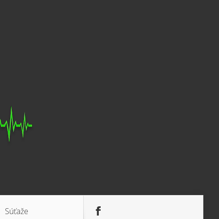
Súťaže