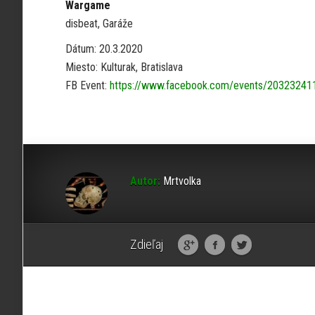
Wargame
disbeat, Garáže
Dátum: 20.3.2020
Miesto: Kulturak, Bratislava
FB Event:
https://www.facebook.com/events/20323241
Autor:
Mrtvolka
Zdieľaj