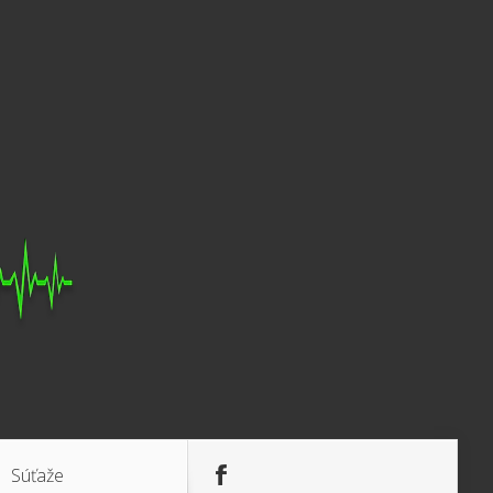
Súťaže