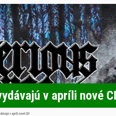
ydávajú v apríli nové C
dávajú v apríli nové CD!