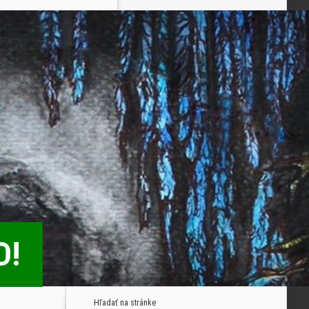
D!
Hľadať na stránke