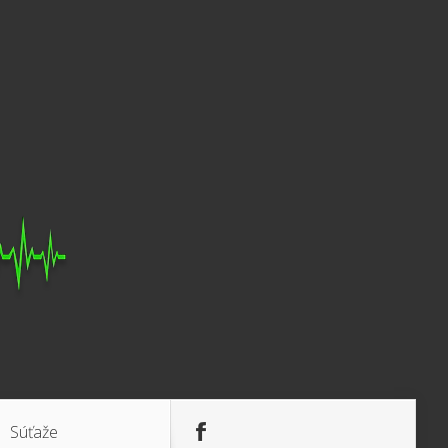
Súťaže