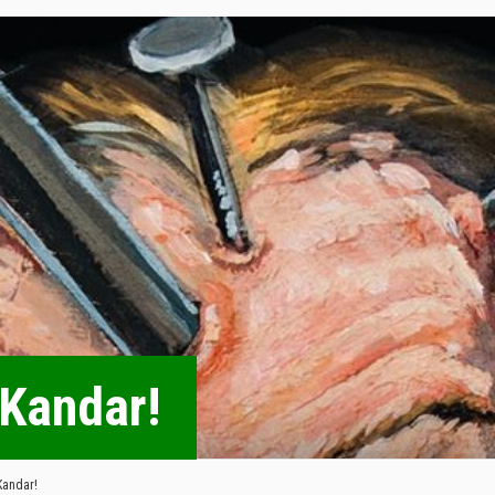
 Kandar!
Kandar!