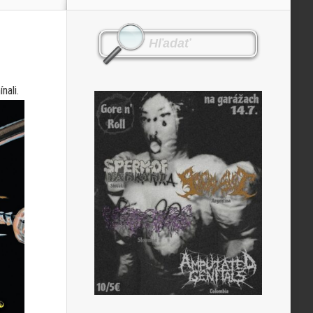
nali.