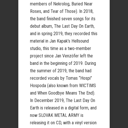
members of Nekrolog, Buried Near
Roses, and Tear of Those). In 2018,
the band finished seven songs for its
debut album, The Last Day On Earth,
and in spring 2019, they recorded this
material in Jan Kapak’s Hellsound
studio, this time as a two-member
project since Jan Venzöfer left the
band in the beginning of 2019. During
the summer of 2019, the band had
recorded vocals by Tomas “Hospi”
Hospoda (also known from WICTIMS
and When Goodbye Means The End).
In December 2019, The Last Day On
Earth is released in a digital form, and
now SLOVAK METAL ARMY is
releasing it on CD, with a vinyl version