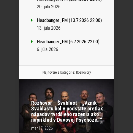
20. júla 2026
Headbanger_FM (13.7.2026 22:00)
13. júla 2026
Headbanger_FM (6.7.2026 22:00)
6. júla 2026
Najnovšie z kategórie:
Rozhovory
Rozhovor – Švablast – „Vznik
Švablastu bol v podstate pretlak
nápadov tvrdšieho razenia ako
napríklad v Davovej Psychóze…“
mar 17, 2026