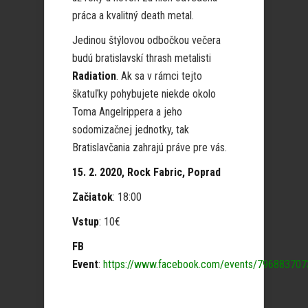
práca a kvalitný death metal.
Jedinou štýlovou odbočkou večera
budú bratislavskí thrash metalisti
Radiation
. Ak sa v rámci tejto
škatuľky pohybujete niekde okolo
Toma Angelrippera a jeho
sodomizačnej jednotky, tak
Bratislavčania zahrajú práve pre vás.
15. 2. 2020, Rock Fabric, Poprad
Začiatok
: 18:00
Vstup
: 10€
FB
Event
:
https://www.facebook.com/events/79688370