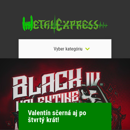
Vyber kategóriu
Valentín sčerná aj po
štvrtý krát!