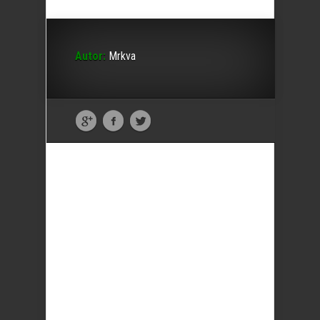
Autor:
Mrkva