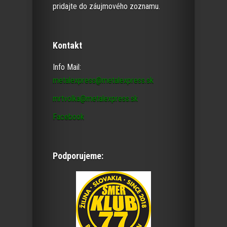
pridajte do záujmového zoznamu.
Kontakt
Info Mail:
metalexpress@metalexpress.sk
mrtvolka@metalexpress.sk
Facebook
Podporujeme: