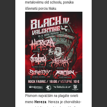
metalovému old schoolu, ponúka
šťavnatú porciu hluku.
Písmom najväčším na plagáte svieti
meno
Hereza
. Hereza je chorvátsko-