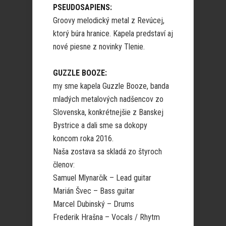
PSEUDOSAPIENS:
Groovy melodický metal z Revúcej,
ktorý búra hranice. Kapela predstaví aj
nové piesne z novinky Tlenie.
GUZZLE BOOZE:
my sme kapela Guzzle Booze, banda
mladých metalových nadšencov zo
Slovenska, konkrétnejšie z Banskej
Bystrice a dali sme sa dokopy
koncom roka 2016.
Naša zostava sa skladá zo štyroch
členov:
Samuel Mlynarčík – Lead guitar
Marián Švec – Bass guitar
Marcel Dubinský – Drums
Frederik Hrašna – Vocals / Rhytm