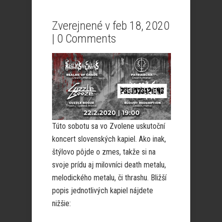
Zverejnené v feb 18, 2020
|
0 Comments
Túto sobotu sa vo Zvolene uskutoční
koncert slovenských kapiel. Ako inak,
štýlovo pôjde o zmes, takže si na
svoje prídu aj milovníci death metalu,
melodického metalu, či thrashu. Bližší
popis jednotlivých kapiel nájdete
nižšie: