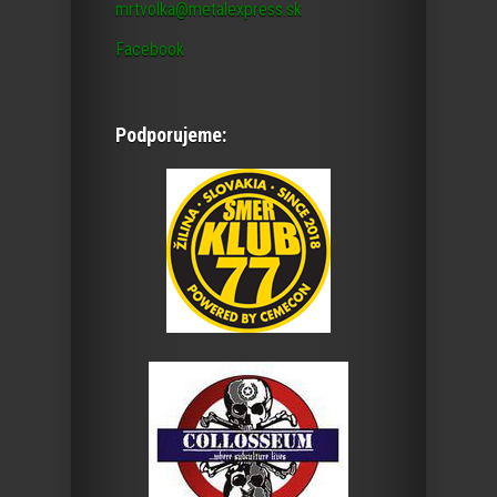
mrtvolka@metalexpress.sk
Facebook
Podporujeme: