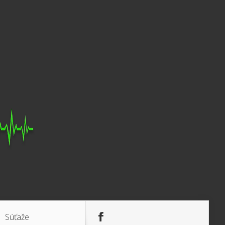
Súťaže