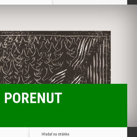
mu PORENUT
Hľadať na stránke