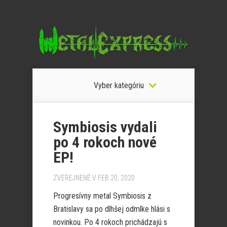
Vyber kategóriu
Symbiosis vydali
po 4 rokoch nové
EP!
ZVEREJNENÉ V FEB 20, 2020
Progresívny metal Symbiosis z
Bratislavy sa po dlhšej odmlke hlási s
novinkou. Po 4 rokoch prichádzajú s