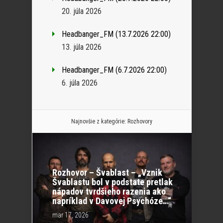
20. júla 2026
Headbanger_FM (13.7.2026 22:00)
13. júla 2026
Headbanger_FM (6.7.2026 22:00)
6. júla 2026
Najnovšie z kategórie:
Rozhovory
Rozhovor – Švablast – „Vznik
Švablastu bol v podstate pretlak
nápadov tvrdšieho razenia ako
napríklad v Davovej Psychóze…“
mar 17, 2026