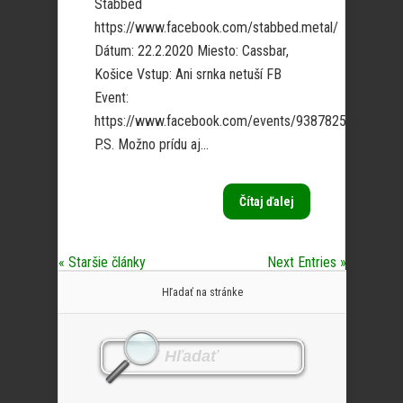
Stabbed
https://www.facebook.com/stabbed.metal/
Dátum: 22.2.2020 Miesto: Cassbar,
Košice Vstup: Ani srnka netuší FB
Event:
https://www.facebook.com/events/938782536536222
P.S. Možno prídu aj...
Čítaj ďalej
« Staršie články
Next Entries »
Hľadať na stránke