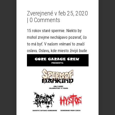
Zverejnené v feb 25, 2020
|
0 Comments
15 rokov staré spermie. Niekto by
mohol zrejme nechápavo pozerať, čo
to má byť. V našom vnímaní to značí
oslavu.
Oslavu, kde miesto živijó bude