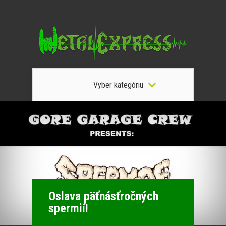
Vyber kategóriu
Oslava päťnásťročných
spermií!