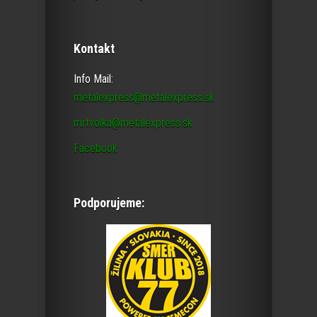
Kontakt
Info Mail:
metalexpress@metalexpress.sk
mrtvolka@metalexpress.sk
Facebook
Podporujeme: