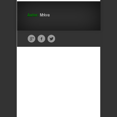
Autor:
Mrkva