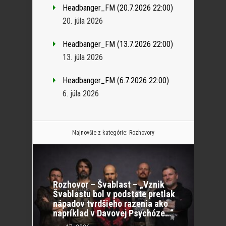
Headbanger_FM (20.7.2026 22:00)
20. júla 2026
Headbanger_FM (13.7.2026 22:00)
13. júla 2026
Headbanger_FM (6.7.2026 22:00)
6. júla 2026
Najnovšie z kategórie:
Rozhovory
Rozhovor – Švablast – „Vznik
Švablastu bol v podstate pretlak
nápadov tvrdšieho razenia ako
napríklad v Davovej Psychóze…“