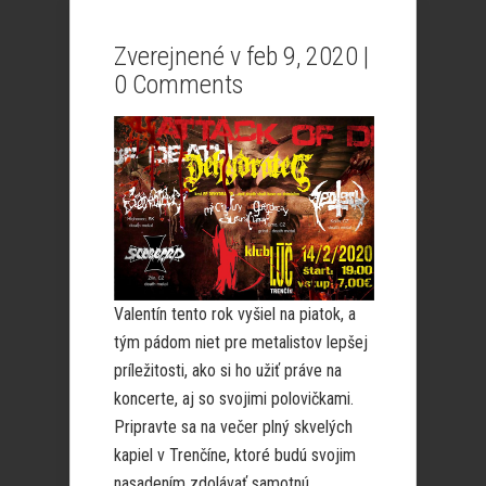
Zverejnené v feb 9, 2020 |
0 Comments
Valentín tento rok vyšiel na piatok, a
tým pádom niet pre metalistov lepšej
príležitosti, ako si ho užiť práve na
koncerte, aj so svojimi polovičkami.
Pripravte sa na večer plný skvelých
kapiel v Trenčíne, ktoré budú svojim
nasadením zdolávať samotnú