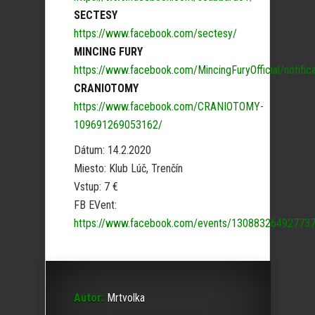
SECTESY
https://www.facebook.com/sectesy/
MINCING FURY
https://www.facebook.com/MincingFuryOfficial/notifica
CRANIOTOMY
https://www.facebook.com/CRANIOTOMY-
109691269053162/
Dátum: 14.2.2020
Miesto: Klub Lúč, Trenčín
Vstup: 7 €
FB EVent:
https://www.facebook.com/events/13088326492773
Autor:
Mrtvolka