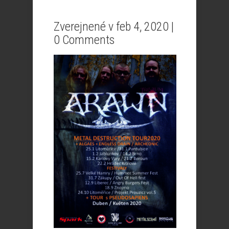
Zverejnené v feb 4, 2020 |
0 Comments