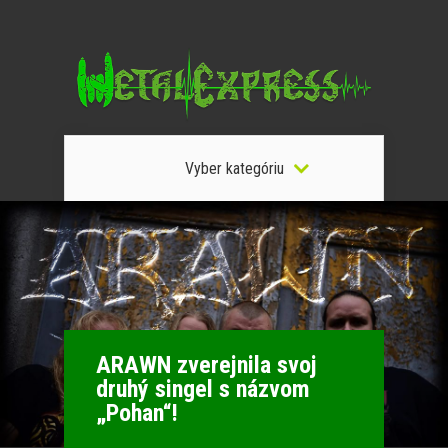
Vyber kategóriu
ARAWN zverejnila svoj
druhý singel s názvom
„Pohan“!