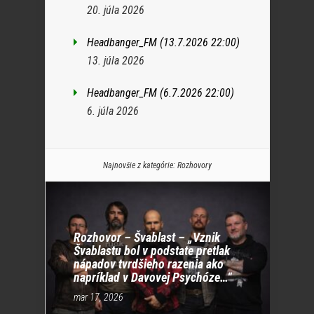
20. júla 2026
Headbanger_FM (13.7.2026 22:00)
13. júla 2026
Headbanger_FM (6.7.2026 22:00)
6. júla 2026
Najnovšie z kategórie:
Rozhovory
Rozhovor – Švablast – „Vznik
Švablastu bol v podstate pretlak
nápadov tvrdšieho razenia ako
napríklad v Davovej Psychóze…“
mar 17, 2026