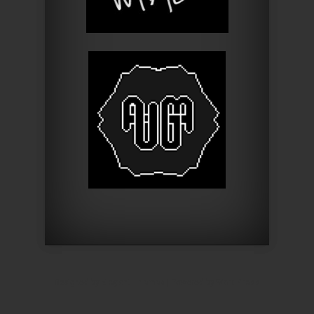
Designed by
Elegant Themes
| Powered by
WordPress