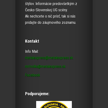
štýlov. Informácie predovšetkým z
Česko-Slovenskej UG scény.
Ak nechcete o nič prísť, tak si nás
pridajte do záujmového zoznamu.
Kontakt
Info Mail:
metalexpress@metalexpress.sk
mrtvolka@metalexpress.sk
Facebook
Podporujeme: