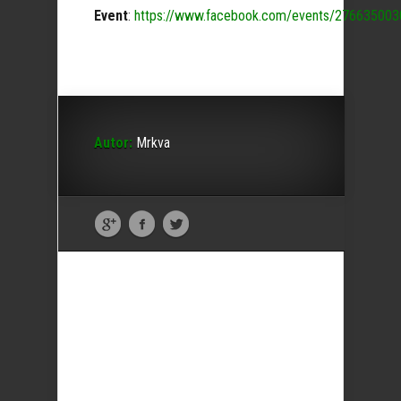
Event
:
https://www.facebook.com/events/27663500
Autor:
Mrkva