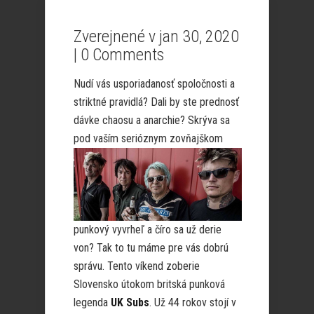
Zverejnené v jan 30, 2020
|
0 Comments
Nudí vás usporiadanosť spoločnosti a
striktné pravidlá? Dali by ste prednosť
dávke chaosu a anarchie? Skrýva sa
pod
vaším serióznym zovňajškom
punkový vyvrheľ a číro sa už derie
von? Tak to tu máme pre vás dobrú
správu. Tento víkend zoberie
Slovensko útokom britská punková
legenda
UK Subs
. Už 44 rokov stojí v