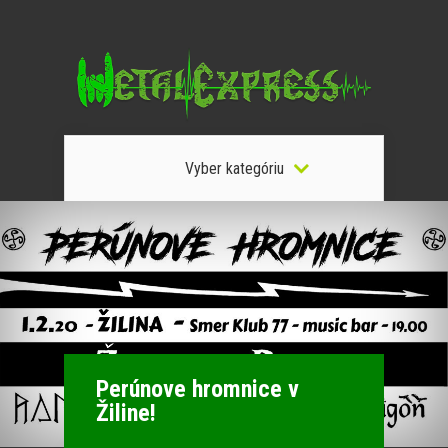
Vyber kategóriu
Perúnove hromnice v
Žiline!