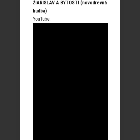
ŽIARISLAV A BYTOSTI (novodrevná
hudba)
YouTube: