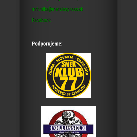
mrtvolka@metalexpress.sk
Facebook
Podporujeme: