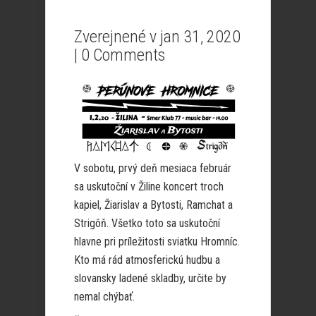
Zverejnené v jan 31, 2020
|
0 Comments
V sobotu, prvý deň mesiaca február
sa uskutoční v Žiline koncert troch
kapiel, Žiarislav a Bytosti, Ramchat a
Strigôň. Všetko toto sa uskutoční
hlavne pri príležitosti sviatku Hromníc.
Kto má rád atmosferickú hudbu a
slovansky ladené skladby, určite by
nemal chýbať.